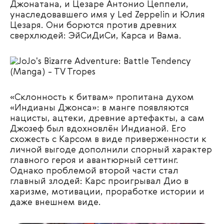
Джонатана, и Цезаре Антонио Цеппели,
унаследовавшего имя у Led Zeppelin и Юлия
Цезаря. Они борются против древних
сверхлюдей: ЭйСиДиСи, Карса и Вама.
«Склонность к битвам» пропитана духом
«Индианы Джонса»: в манге появляются
нацисты, ацтеки, древние артефакты, а сам
Джозеф был вдохновлён Индианой. Его
схожесть с Карсом в виде приверженности к
личной выгоде дополнили спорный характер
главного героя и авантюрный сеттинг.
Однако проблемой второй части стал
главный злодей: Карс проигрывал Дио в
харизме, мотивации, проработке истории и
даже внешнем виде.