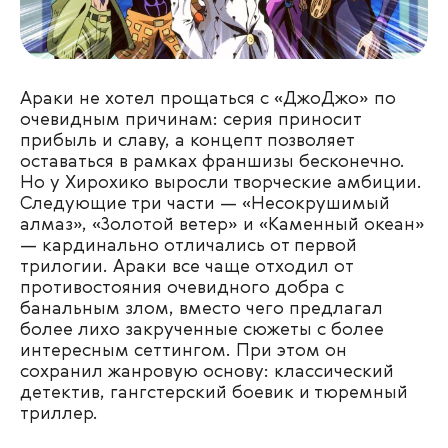
Араки не хотел прощаться с «ДжоДжо» по
очевидным причинам: серия приносит
прибыль и славу, а концепт позволяет
оставаться в рамках франшизы бесконечно.
Но у Хирохико выросли творческие амбиции.
Следующие три части — «Несокрушимый
алмаз», «Золотой ветер» и «Каменный океан»
— кардинально отличались от первой
трилогии. Араки все чаще отходил от
противостояния очевидного добра с
банальным злом, вместо чего предлагал
более лихо закрученные сюжеты с более
интересным сеттингом. При этом он
сохранил жанровую основу: классический
детектив, гангстерский боевик и тюремный
триллер.