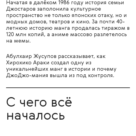
Начатая в далёком 1986 году история семьи
Джостаров заполонила культурное
пространство не только японских отаку, но и
модных домов, театров и кино. За почти 40-
летнюю историю манга продалась тиражом в
120 млн копий, а аниме массово разлетелось
на мемы.
Абулхаир Жусупов рассказывает, как
Хирохико Араки создал одну из
уникальнейших манг в истории и почему
ДжоДжо-мания вышла из под контроля.
С чего всё
началось