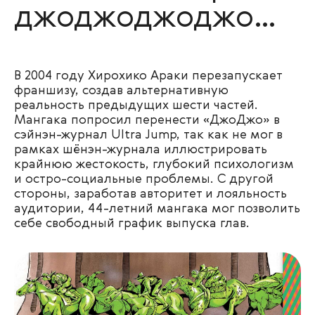
джоджоджоджо…
В 2004 году Хирохико Араки перезапускает
франшизу, создав альтернативную
реальность предыдущих шести частей.
Мангака попросил перенести «ДжоДжо» в
сэйнэн-журнал Ultra Jump, так как не мог в
рамках шёнэн-журнала иллюстрировать
крайнюю жестокость, глубокий психологизм
и остро-социальные проблемы. С другой
стороны, заработав авторитет и лояльность
аудитории, 44-летний мангака мог позволить
себе свободный график выпуска глав.