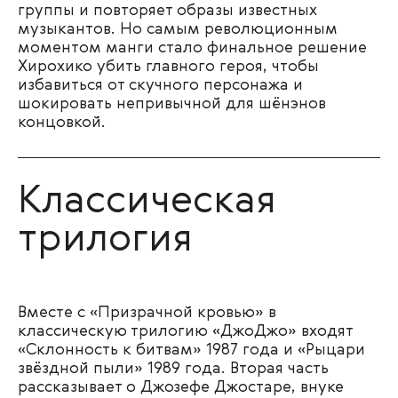
группы и повторяет образы известных
музыкантов. Но самым революционным
моментом манги стало финальное решение
Хирохико убить главного героя, чтобы
избавиться от скучного персонажа и
шокировать непривычной для шёнэнов
концовкой.
Классическая
трилогия
Вместе с «Призрачной кровью» в
классическую трилогию «ДжоДжо» входят
«Склонность к битвам» 1987 года и «Рыцари
звёздной пыли» 1989 года. Вторая часть
рассказывает о Джозефе Джостаре, внуке