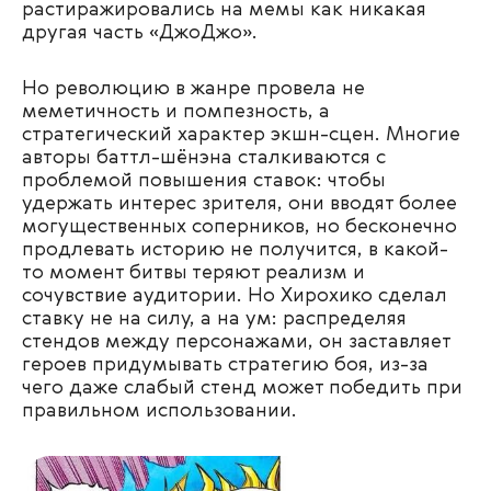
растиражировались на мемы как никакая
другая часть «ДжоДжо».
Но революцию в жанре провела не
меметичность и помпезность, а
стратегический характер экшн-сцен. Многие
авторы баттл-шёнэна сталкиваются с
проблемой повышения ставок: чтобы
удержать интерес зрителя, они вводят более
могущественных соперников, но бесконечно
продлевать историю не получится, в какой-
то момент битвы теряют реализм и
сочувствие аудитории. Но Хирохико сделал
ставку не на силу, а на ум: распределяя
стендов между персонажами, он заставляет
героев придумывать стратегию боя, из-за
чего даже слабый стенд может победить при
правильном использовании.