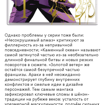
Однако проблемы у серии тоже были:
«Несокрушимый алмаз» критикуют за
филлерность из-за непривычной
повседневности; «Каменный океан» называют
самой затянутой частью из-за необязательно
длинной финальной битвы и новых резких
поворотов в сюжете. «Золотой ветер» же
остаётся самой безупречной частью
франшизы. Араки в ней неожиданно
демонстрирует глубину внутренних
конфликтов и смелые идеи в дизайне
персонажей. Тем самым мангака
зафиксировал ключевые сломы в шёнэн-
традиции на рубеже веков: усталость от
чрезмерной маскулинности, подъём сильных