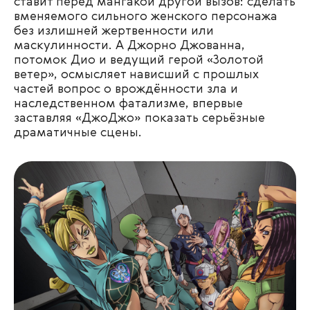
ставит перед мангакой другой вызов: сделать
вменяемого сильного женского персонажа
без излишней жертвенности или
маскулинности. А Джорно Джованна,
потомок Дио и ведущий герой «Золотой
ветер», осмысляет нависший с прошлых
частей вопрос о врождённости зла и
наследственном фатализме, впервые
заставляя «ДжоДжо» показать серьёзные
драматичные сцены.