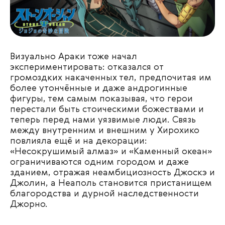
Визуально Араки тоже начал
экспериментировать: отказался от
громоздких накаченных тел, предпочитая им
более утончённые и даже андрогинные
фигуры, тем самым показывая, что герои
перестали быть стоическими божествами и
теперь перед нами уязвимые люди. Связь
между внутренним и внешним у Хирохико
повлияла ещё и на декорации:
«Несокрушимый алмаз» и «Каменный океан»
ограничиваются одним городом и даже
зданием, отражая неамбициозность Джоскэ и
Джолин, а Неаполь становится пристанищем
благородства и дурной наследственности
Джорно.