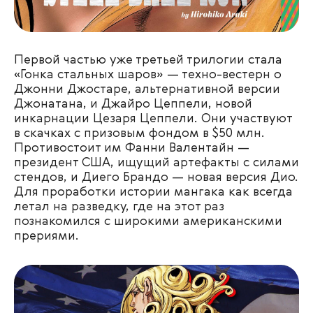
Первой частью уже третьей трилогии стала
«Гонка стальных шаров» — техно-вестерн о
Джонни Джостаре, альтернативной версии
Джонатана, и Джайро Цеппели, новой
инкарнации Цезаря Цеппели. Они участвуют
в скачках с призовым фондом в $50 млн.
Противостоит им Фанни Валентайн —
президент США, ищущий артефакты с силами
стендов, и Диего Брандо — новая версия Дио.
Для проработки истории мангака как всегда
летал на разведку, где на этот раз
познакомился с широкими американскими
прериями.