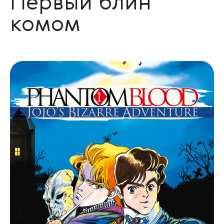
Первый блин
комом