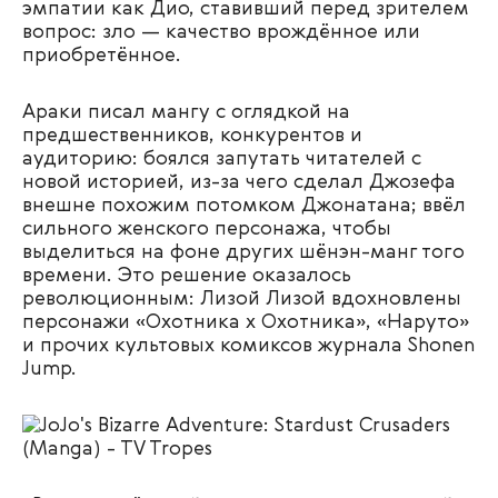
эмпатии как Дио, ставивший перед зрителем
вопрос: зло — качество врождённое или
приобретённое.
Араки писал мангу с оглядкой на
предшественников, конкурентов и
аудиторию: боялся запутать читателей с
новой историей, из-за чего сделал Джозефа
внешне похожим потомком Джонатана; ввёл
сильного женского персонажа, чтобы
выделиться на фоне других шёнэн-манг того
времени. Это решение оказалось
революционным: Лизой Лизой вдохновлены
персонажи «Охотника x Охотника», «Наруто»
и прочих культовых комиксов журнала Shonen
Jump.