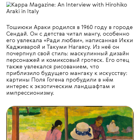
Тошиюки Араки родился в 1960 году в городе
Сендай. Он с детства читал мангу, особенно
его увлекала «Ради любви», написанная Икки
Кадживарой и Такуми Нагаясу. Из неё он
почерпнул свой стиль: маскулинный дизайн
персонажей и комиксовый гротеск. Его отец
также увлекался рисованием, что
приблизило будущего мангаку к искусству:
картины Поля Гогена пробудили в нём
интерес к экзотическим ландшафтам и
импрессионизму.