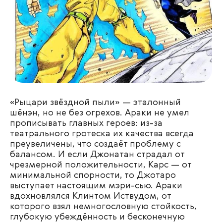
«Рыцари звёздной пыли» — эталонный
шёнэн, но не без огрехов. Араки не умел
прописывать главных героев: из-за
театрального гротеска их качества всегда
преувеличены, что создаёт проблему с
балансом. И если Джонатан страдал от
чрезмерной положительности, Карс — от
минимальной спорности, то Джотаро
выступает настоящим мэри-сью. Араки
вдохновлялся Клинтом Иствудом, от
которого взял немногословную стойкость,
глубокую убеждённость и бесконечную