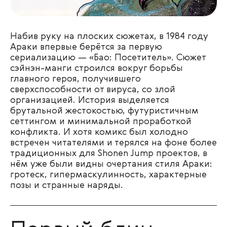
Набив руку на плоских сюжетах, в 1984 году
Араки впервые берётся за первую
сериализацию — «Бао: Посетитель». Сюжет
сэйнэн-манги строился вокруг борьбы
главного героя, получившего
сверхспособности от вируса, со злой
организацией. История выделяется
брутальной жестокостью, футуристичным
сеттингом и минимальной проработкой
конфликта. И хотя комикс был холодно
встречен читателями и терялся на фоне более
традиционных для Shonen Jump проектов, в
нём уже были видны очертания стиля Араки:
гротеск, гипермаскулинность, характерные
позы и странные наряды.