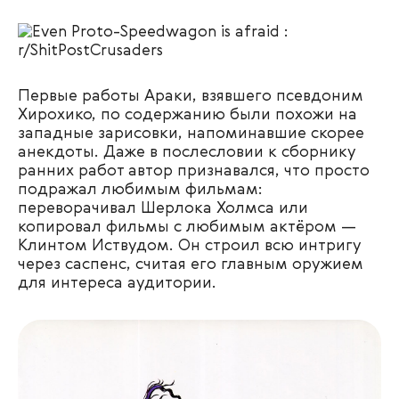
Первые работы Араки, взявшего псевдоним
Хирохико, по содержанию были похожи на
западные зарисовки, напоминавшие скорее
анекдоты. Даже в послесловии к сборнику
ранних работ автор признавался, что просто
подражал любимым фильмам:
переворачивал Шерлока Холмса или
копировал фильмы с любимым актёром —
Клинтом Иствудом. Он строил всю интригу
через саспенс, считая его главным оружием
для интереса аудитории.