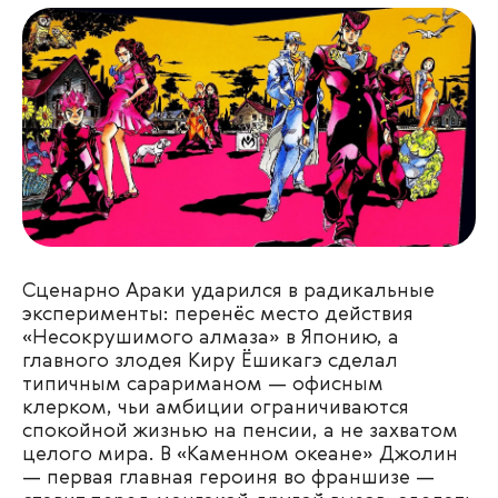
Сценарно Араки ударился в радикальные
эксперименты: перенёс место действия
«Несокрушимого алмаза» в Японию, а
главного злодея Киру Ёшикагэ сделал
типичным сарариманом — офисным
клерком, чьи амбиции ограничиваются
спокойной жизнью на пенсии, а не захватом
целого мира. В «Каменном океане» Джолин
— первая главная героиня во франшизе —