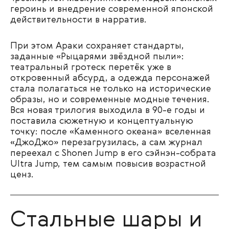
героинь и внедрение современной японской
действительности в нарратив.
При этом Араки сохраняет стандарты,
заданные «Рыцарями звёздной пыли»:
театральный гротеск перетёк уже в
откровенный абсурд, а одежда персонажей
стала полагаться не только на исторические
образы, но и современные модные течения.
Вся новая трилогия выходила в 90-е годы и
поставила сюжетную и концептуальную
точку: после «Каменного океана» вселенная
«ДжоДжо» перезагрузилась, а сам журнал
переехал с Shonen Jump в его сэйнэн-собрата
Ultra Jump, тем самым повысив возрастной
ценз.
Стальные шары и