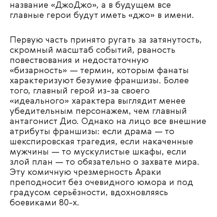
название «ДжоДжо», а в будущем все
главные герои будут иметь «джо» в имени.
Первую часть принято ругать за затянутость,
скромный масштаб событий, рваность
повествования и недостаточную
«бизарность» — термин, которым фанаты
характеризуют безумие франшизы. Более
того, главный герой из-за своего
«идеального» характера выглядит менее
убедительным персонажем, чем главный
антагонист Дио. Однако на лицо все внешние
атрибуты франшизы: если драма — то
шекспировская трагедия, если накаченные
мужчины — то мускулистые шкафы, если
злой план — то обязательно о захвате мира.
Эту комичную чрезмерность Араки
преподносит без очевидного юмора и под
градусом серьёзности, вдохновляясь
боевиками 80-х.