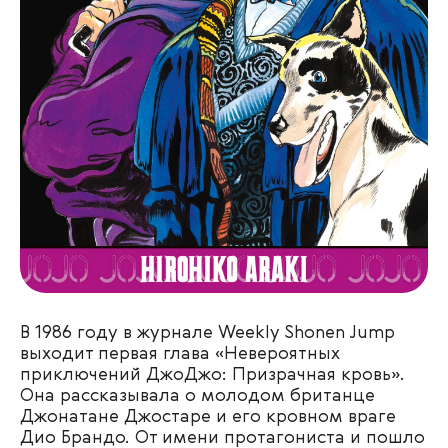
В 1986 году в журнале Weekly Shonen Jump
выходит первая глава «Невероятных
приключений ДжоДжо: Призрачная кровь».
Она рассказывала о молодом британце
Джонатане Джостаре и его кровном враге
Дио Брандо. От имени протагониста и пошло