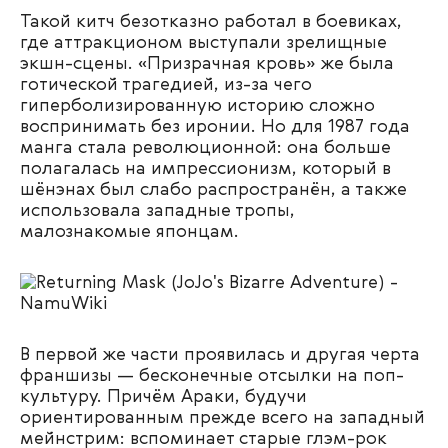
Такой китч безотказно работал в боевиках,
где аттракционом выступали зрелищные
экшн-сцены. «Призрачная кровь» же была
готической трагедией, из-за чего
гиперболизированную историю сложно
воспринимать без иронии. Но для 1987 года
манга стала революционной: она больше
полагалась на импрессионизм, который в
шёнэнах был слабо распространён, а также
использовала западные тропы,
малознакомые японцам.
В первой же части проявилась и другая черта
франшизы — бесконечные отсылки на поп-
культуру. Причём Араки, будучи
ориентированным прежде всего на западный
мейнстрим: вспоминает старые глэм-рок