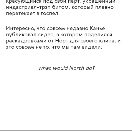
красующийся под свой парт, украшенный
индастриал-трэп битом, который плавно
перетекает в госпел.
Интересно, что совсем недавно Канье
публиковал видео, в котором поделился
раскадровками от Норт для своего клипа, и
это совсем не то, что мы там видели.
what would North do?