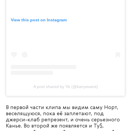
View this post on Instagram
A post shared by Ye (@kanyewest)
В первой части клипа мы видим саму Норт,
веселящуюся, пока её заплетают, под
джерси-клаб репрезент, и очень серьезного
Канье. Во второй же появляется и Ty$,