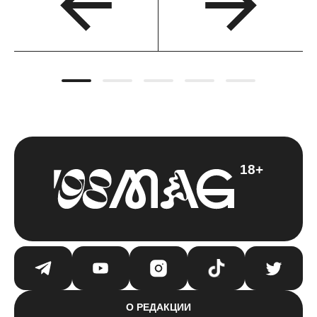
18+
О РЕДАКЦИИ