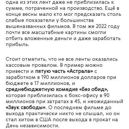
одна из этих лент даже не приблизилась к
сумме, потраченной на производство. Ещё в
конце весны мало кто мог предсказать столь
слабые показатели у большинства
вышеназванных фильмов. В том же 2022 году
почти все масштабные картины смогли
отбить вложенные деньги и даже заработать
прибыль.
Стоит отметить, что не все ленты оказались
кассовым провалом. В пример можно
привести и
пятую часть «Астрала»
с
заработком в 190 миллионов долларов при
бюджете в 17 миллионов, и
среднебюджетную комедия «Без обид»,
которая приблизилась к бокс-офису в 90
миллионов при затратах в 45, и неожиданный
«Звук свободы»
. О последнем фильме до
выхода практически никто не слышал, но он
стал хитом в США после выхода в прокат на
День независимости.