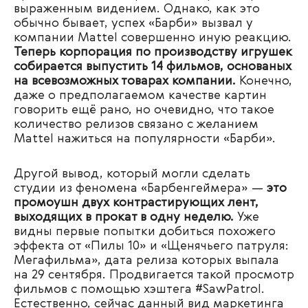
выраженным видением. Однако, как это
обычно бывает, успех «Барби» вызвал у
компании Mattel совершенно иную реакцию.
Теперь корпорация по производству игрушек
собирается выпустить 14 фильмов, основаных
на всевозможных товарах компании.
Конечно,
даже о предполагаемом качестве картин
говорить ещё рано, но очевидно, что такое
количество релизов связано с желанием
Mattel нажиться на популярности «Барби».
Другой вывод, который могли сделать
студии из феномена «Барбенгеймера» —
это
промоушн двух контрастирующих лент,
выходящих в прокат в одну неделю.
Уже
видны первые попытки добиться похожего
эффекта от «Пилы 10» и «Щенячьего патруля:
Мегафильма», дата релиза которых выпала
на 29 сентября. Продвигается такой просмотр
фильмов с помощью хэштега #SawPatrol.
Естественно, сейчас данный вид маркетинга