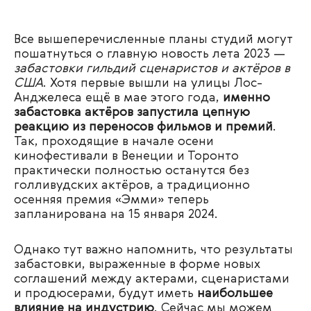
Все вышеперечисленные планы студий могут
пошатнуться о главную новость лета 2023 —
забастовки гильдий сценаристов и актёров в
США
. Хотя первые вышли на улицы Лос-
Анджелеса ещё в мае этого года,
именно
забастовка актёров запустила цепную
реакцию из переносов фильмов и премий
.
Так, проходящие в начале осени
кинофестивали в Венеции и Торонто
практически полностью останутся без
голливудских актёров, а традиционно
осенняя премия «Эмми» теперь
запланирована на 15 января 2024.
Однако тут важно напомнить, что результаты
забастовки, выраженные в форме новых
соглашений между актерами, сценаристами
и продюсерами, будут иметь
наибольшее
влияние на индустрию
. Сейчас мы можем