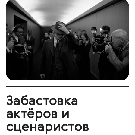
Забастовка
актёров и
сценаристов