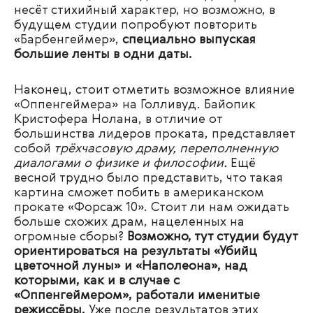
несёт стихийный характер, но возможно, в
будущем студии попробуют повторить
«Барбенгеймер»,
специально выпуская
большие ленты в одни даты.
Наконец, стоит отметить возможное влияние
«Оппенгеймера» на Голливуд. Байопик
Кристофера Нолана, в отличие от
большинства лидеров проката, представляет
собой
трёхчасовую драму, переполненную
диалогами о физике и философии.
Ещё
весной трудно было представить, что такая
картина сможет побить в американском
прокате «Форсаж 10». Стоит ли нам ожидать
больше схожих драм, нацеленных на
огромные сборы?
Возможно, тут студии будут
ориентироваться на результаты «Убийц
цветочной луны» и «Наполеона», над
которыми, как и в случае с
«Оппенгеймером», работали именитые
режиссёры.
Уже после результатов этих