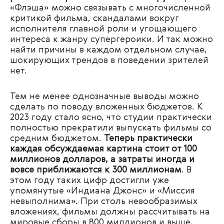
«Флэша» можно связывать с многочисленной
критикой фильма, скандалами вокруг
исполнителя главной роли и угощающего
интереса к жанру супергероики. И так можно
найти причины в каждом отдельном случае,
шокирующих трендов в поведении зрителей
нет.
Тем не менее однозначные выводы можно
сделать по поводу вложенных бюджетов. К
2023 году стало ясно, что студии практически
полностью прекратили выпускать фильмы со
средним бюджетом.
Теперь практически
каждая обсуждаемая картина стоит от 100
миллионов долларов, а затраты иногда и
вовсе приближаются к 300 миллионам
. В
этом году таких цифр достигли уже
упомянутые «Индиана Джонс» и «Миссия
невыполнима». При столь невообразимых
вложениях, фильмы должны рассчитывать на
мировые сборы в 800 миллионов и выше,