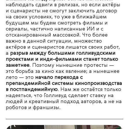
наблюдать сдвиги в релизах, но если актёры
и сценаристы не смогут заключить договор
на своих условиях, то уже в ближайшем
будущем мы будем смотреть фильмы и
сериалы, частично написанные ИИ и с
отсканированный массовкой. Что более
важно в данной ситуации, множество
актёров и сценаристов лишатся своих работ,
а
разрыв между большими голливудскими
проектами и инди-фильмами станет только
заметнее
. Поэтому нынешние протесты —
это борьба за кино как явление; а нынешнее
лето — это
начало перехода с
препандемийной системы кинопроизводства
в постпандемийную
. Нам же остаётся только
надеяться, что Голливуд сделает ставку на
людей и креативный подход авторов, а не на
роботов и франшизы.