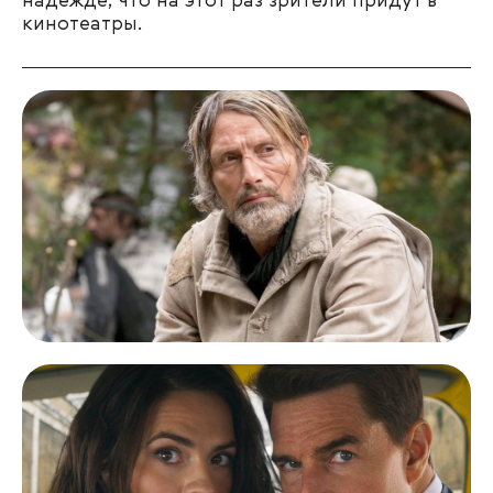
надежде, что на этот раз зрители придут в
кинотеатры.