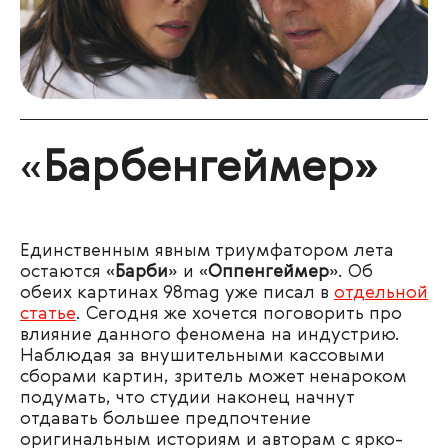
«
Барбенгеймер»
Единственным явным триумфатором лета
остаются «
Барби
» и «
Оппенгеймер
». Об
обеих картинах 98mag уже писал в
отдельной
статье
. Сегодня же хочется поговорить про
влияние данного феномена на индустрию.
Наблюдая за внушительными кассовыми
сборами картин, зритель может ненароком
подумать, что студии наконец начнут
отдавать большее предпочтение
оригинальным историям и авторам с ярко-