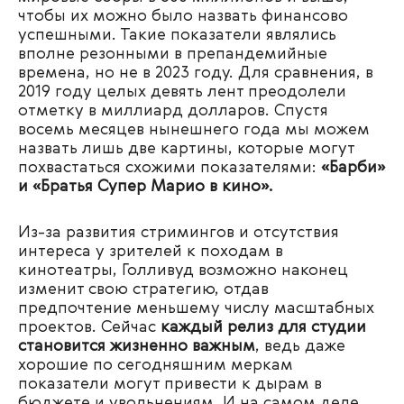
чтобы их можно было назвать финансово
успешными. Такие показатели являлись
вполне резонными в препандемийные
времена, но не в 2023 году. Для сравнения, в
2019 году целых девять лент преодолели
отметку в миллиард долларов. Спустя
восемь месяцев нынешнего года мы можем
назвать лишь две картины, которые могут
похвастаться схожими показателями:
«Барби»
и «Братья Супер Марио в кино».
Из-за развития стримингов и отсутствия
интереса у зрителей к походам в
кинотеатры, Голливуд возможно наконец
изменит свою стратегию, отдав
предпочтение меньшему числу масштабных
проектов. Сейчас
каждый релиз для студии
становится жизненно важным
, ведь даже
хорошие по сегодняшним меркам
показатели могут привести к дырам в
бюджете и увольнениям. И на самом деле