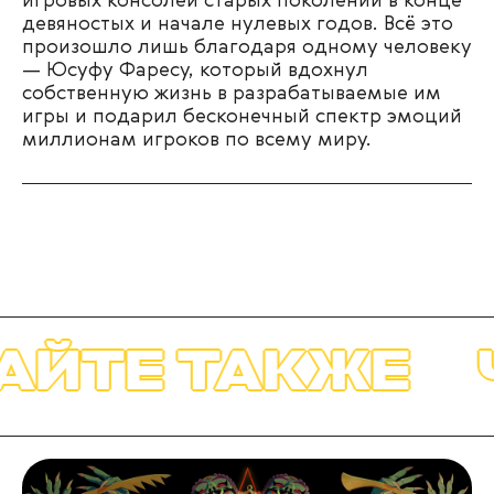
игровых консолей старых поколений в конце
девяностых и начале нулевых годов. Всё это
произошло лишь благодаря одному человеку
— Юсуфу Фаресу, который вдохнул
собственную жизнь в разрабатываемые им
игры и подарил бесконечный спектр эмоций
миллионам игроков по всему миру.
Е ТАКЖЕ
ЧИТ