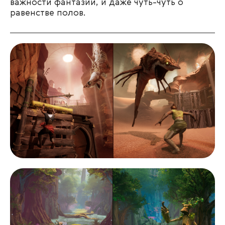
важности фантазии, и даже чуть-чуть о
равенстве полов.