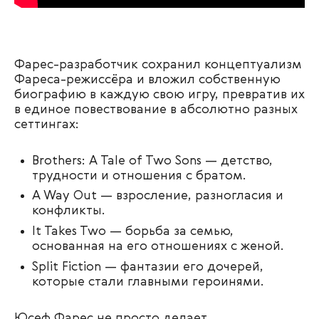
Фарес-разработчик сохранил концептуализм
Фареса-режиссёра и вложил собственную
биографию в каждую свою игру, превратив их
в единое повествование в абсолютно разных
сеттингах:
Brothers: A Tale of Two Sons — детство,
трудности и отношения с братом.
A Way Out — взросление, разногласия и
конфликты.
It Takes Two — борьба за семью,
основанная на его отношениях с женой.
Split Fiction — фантазии его дочерей,
которые стали главными героинями.
Юсеф Фарес не просто делает