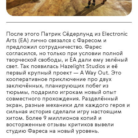
После этого Патрик Сёдерлунд из Electronic
Arts (EA) лично связался с Фаресом и
предложил сотрудничество. Фарес
согласился, но только при условии полной
творческой свободы, и EA дали ему зелёный
свет. Так появилась Hazelight Studios и её
первый крупный проект — A Way Out. Это
кооперативное приключение про двух
заключённых, планирующих побег из
тюрьмы, подарило игрокам новый опыт
совместного прохождения. Разделённый
экран, разные механики для каждого героя и
сильная история сделали игру настоящим
хитом. Более 9 миллионов копий и
восторженные отзывы критиков вывели
студию Фареса на новый уровень.