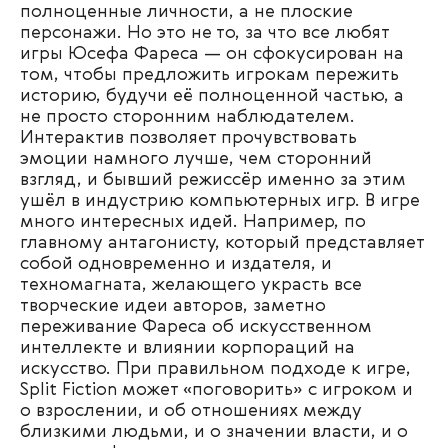
полноценные личности, а не плоские
персонажи. Но это не то, за что все любят
игры Юсефа Фареса — он сфокусирован на
том, чтобы предложить игрокам пережить
историю, будучи её полноценной частью, а
не просто сторонним наблюдателем.
Интерактив позволяет прочувствовать
эмоции намного лучше, чем сторонний
взгляд, и бывший режиссёр именно за этим
ушёл в индустрию компьютерных игр. В игре
много интересных идей. Например, по
главному антагонисту, который представляет
собой одновременно и издателя, и
техномагната, желающего украсть все
творческие идеи авторов, заметно
переживание Фареса об искусственном
интеллекте и влиянии корпораций на
искусство. При правильном подходе к игре,
Split Fiction может «поговорить» с игроком и
о взрослении, и об отношениях между
близкими людьми, и о значении власти, и о