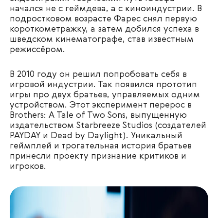
начался не с геймдева, а с киноиндустрии. В
подростковом возрасте Фарес снял первую
короткометражку, а затем добился успеха в
шведском кинематографе, став известным
режиссёром.
В 2010 году он решил попробовать себя в
игровой индустрии. Так появился прототип
игры про двух братьев, управляемых одним
устройством. Этот эксперимент перерос в
Brothers: A Tale of Two Sons, выпущенную
издательством Starbreeze Studios (создателей
PAYDAY и Dead by Daylight). Уникальный
геймплей и трогательная история братьев
принесли проекту признание критиков и
игроков.