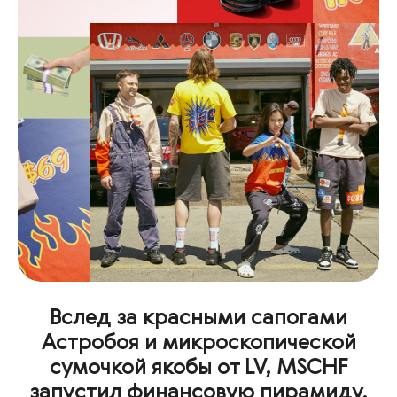
Вслед за красными сапогами
Астробоя и микроскопической
сумочкой якобы от LV, MSCHF
запустил финансовую пирамиду.