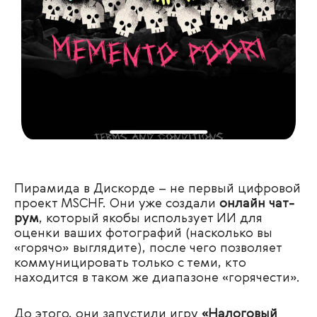
Пирамида в Дискорде – не первый цифровой
проект MSCHF. Они уже создали
онлайн чат-
рум
, который якобы использует ИИ для
оценки ваших фотографий (насколько вы
«горячо» выглядите), после чего позволяет
коммуницировать только с теми, кто
находится в таком же диапазоне «горячести».
До этого, они запустили игру
«Налоговый