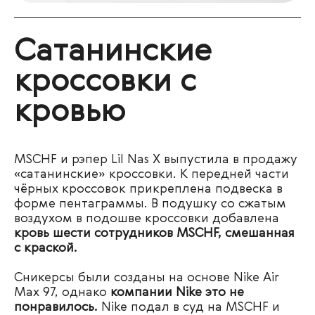
Сатанинские
кроссовки с
кровью
MSCHF и рэпер Lil Nas X выпустила в продажу
«сатанинские» кроссовки. К передней части
чёрных кроссовок прикреплена подвеска в
форме пентаграммы. В подушку со сжатым
воздухом в подошве кроссовки добавлена
кровь шести сотрудников MSCHF, смешанная
с краской.
Сникерсы были созданы на основе Nike Air
Max 97, однако
компании Nike это не
понравилось.
Nike подал в суд на MSCHF и