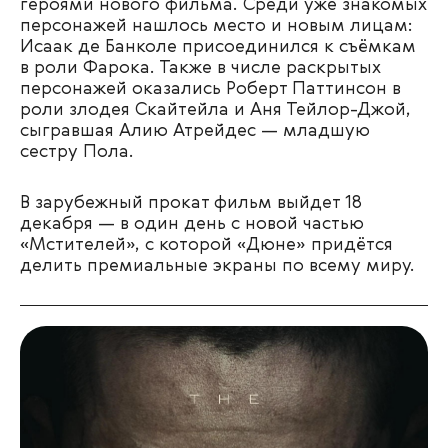
героями нового фильма. Среди уже знакомых
персонажей нашлось место и новым лицам:
Исаак де Банколе присоединился к съёмкам
в роли Фарока. Также в числе раскрытых
персонажей оказались Роберт Паттинсон в
роли злодея Скайтейла и Аня Тейлор-Джой,
сыгравшая Алию Атрейдес — младшую
сестру Пола.
В зарубежный прокат фильм выйдет 18
декабря — в один день с новой частью
«Мстителей», с которой «Дюне» придётся
делить премиальные экраны по всему миру.