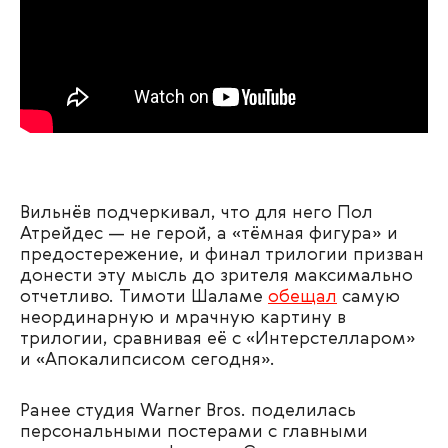
Вильнёв подчеркивал, что для него Пол
Атрейдес — не герой, а «тёмная фигура» и
предостережение, и финал трилогии призван
донести эту мысль до зрителя максимально
отчетливо. Тимоти Шаламе
обещал
самую
неординарную и мрачную картину в
трилогии, сравнивая её с «Интерстелларом»
и «Апокалипсисом сегодня».
Ранее студия Warner Bros. поделилась
персональными постерами с главными