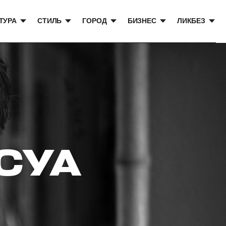
ТУРА
СТИЛЬ
ГОРОД
БИЗНЕС
ЛИКБЕЗ
—
СУА