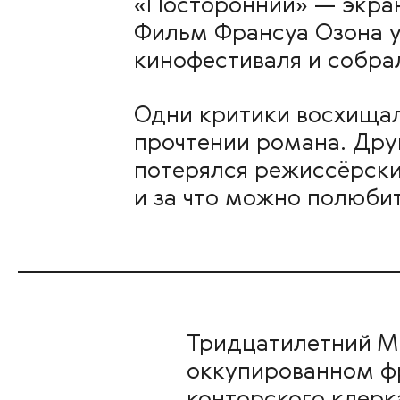
«Посторонний» — экра
Фильм Франсуа Озона у
кинофестиваля и собра
Одни критики восхищал
прочтении романа. Дру
потерялся режиссёрский
и за что можно полюбит
Тридцатилетний Ме
оккупированном фр