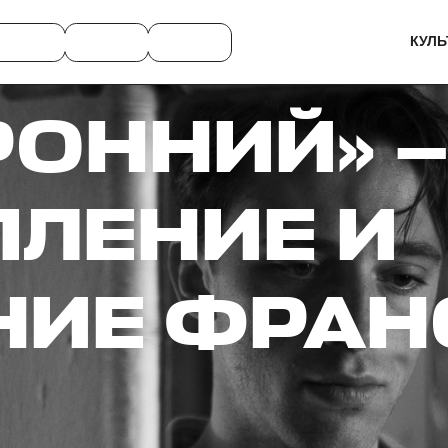
КУЛЬ
ОННИЙ» 
ЛЕНИЕ И
НИЕ ФРАН