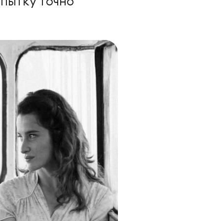
опытку точно