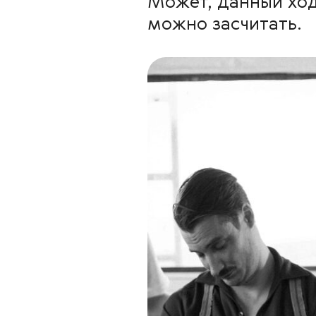
Может, данный ход
можно засчитать.