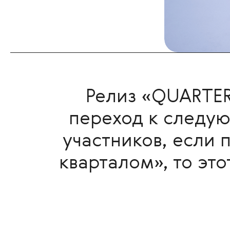
Релиз «QUARTER
переход к следую
участников, если
кварталом», то это