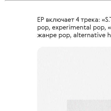
EP включает 4 трека: «S
pop, experimental pop, 
жанре pop, alternative 