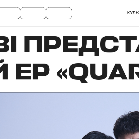
КУЛЬ
BI ПРЕДС
EP «QUAR