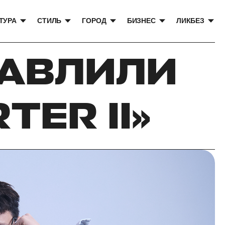
ТУРА
СТИЛЬ
ГОРОД
БИЗНЕС
ЛИКБЕЗ
ТАВЛИЛИ
TER II»