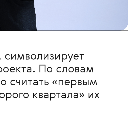
, символизирует
роекта. По словам
о считать «первым
торого квартала» их