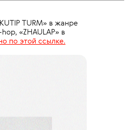
, «KUTIP TURM» в жанре
p-hop, «ZHAULAP» в
 по этой ссылке.