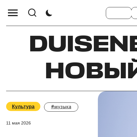
DUISEN
НОВЫЙ 
Культура
#музыка
11 мая 2026