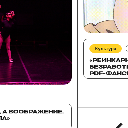
Культура
«РЕИНКАР
БЕЗРАБОТ
PDF-ФАНС
ДРАМА ОБ
ИСКУПЛЕН
 А ВООБРАЖЕНИЕ.
ЛА»