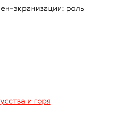
шен-экранизации: роль
усства и горя