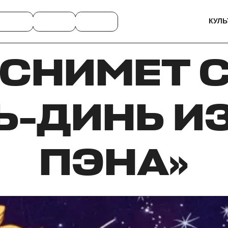
КУЛЬ
 СНИМЕТ 
Ь-ДИНЬ ИЗ
ПЭНА»