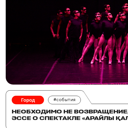
Город
#события
НЕОБХОДИМО НЕ ВОЗВРАЩЕНИЕ,
ЭССЕ О СПЕКТАКЛЕ «АРАЙЛЫ ҚА