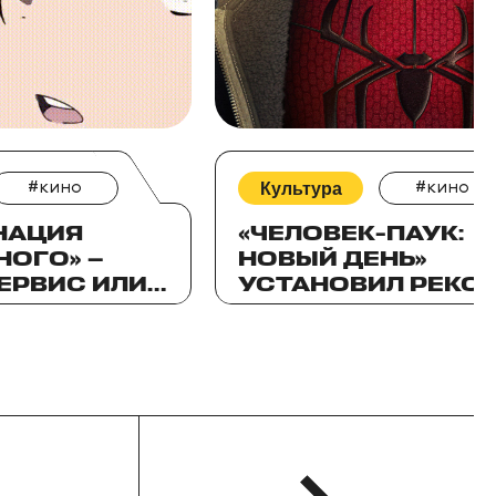
#кино
Культура
#кино
НАЦИЯ
«ЧЕЛОВЕК-ПАУК:
НОГО» —
НОВЫЙ ДЕНЬ»
ЕРВИС ИЛИ
УСТАНОВИЛ РЕКО
ПРОКАТА В
ИИ
КАЗАХСТАНЕ И
ЦЕНТРАЛЬНОЙ АЗ