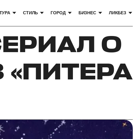
ТУРА
СТИЛЬ
ГОРОД
БИЗНЕС
ЛИКБЕЗ
СЕРИАЛ О
 «ПИТЕРА