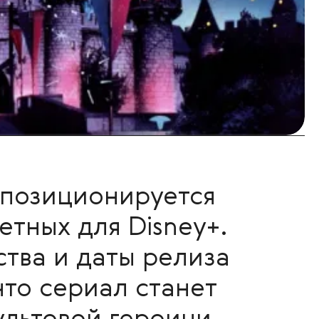
 позиционируется
етных для Disney+.
ства и даты релиза
что сериал станет