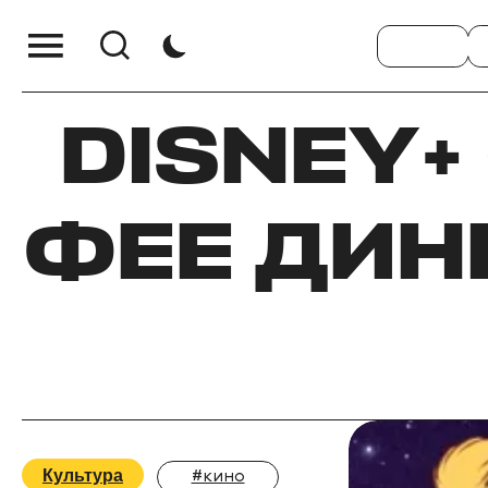
DISNEY+
ФЕЕ ДИН
Культура
#кино