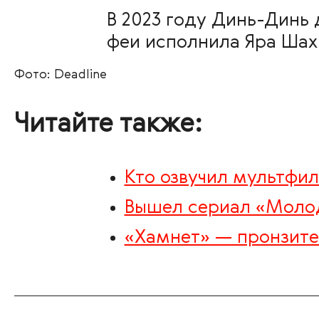
В 2023 году Динь-Динь
феи исполнила Яра Шах
Фото: Deadline
Читайте также:
Кто озвучил мультфил
Вышел сериал «Моло
«Хамнет» — пронзител