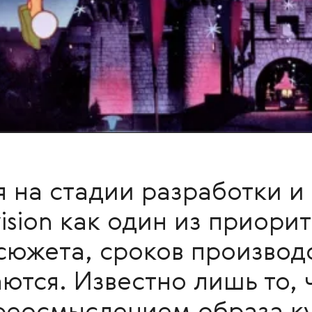
я на стадии разработки и
vision как один из приорит
сюжета, сроков производ
ются. Известно лишь то, 