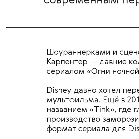
современным пер
Шоураннерками и сцена
Карпентер — давние ко
сериалом «Огни ночной
Disney давно хотел пер
мультфильма. Ещё в 20
названием «Tink», где 
производство заморозил
формат сериала для Dis