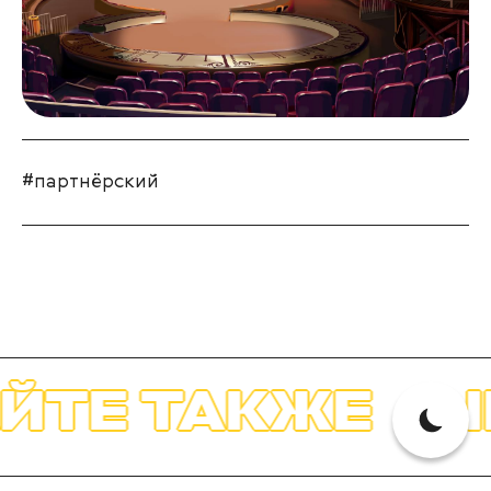
#партнёрский
 ТАКЖЕ
ЧИТА