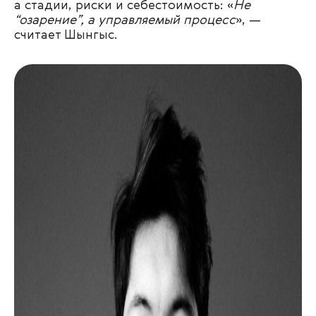
а стадии, риски и себестоимость: «
Не
“озарение”, а управляемый процесс
», —
считает Шынгыс.