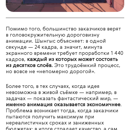
Помимо того, большинство заказчиков верят
в головокружительную дороговизну
анимации. Шынгыс объясняет: в одной
секунде — 24 кадра, а значит, минута
экранного времени требует проработки 1 440
кадров,
каждый из которых может состоять
из десятков слоёв.
Это трудоёмкий процесс,
но вовсе не «непомерно дорогой».
Более того, в тех случаях, когда идея
невозможна в живой съёмке — например, в
задачах — показать фантастический мир, —
именно анимация оказывается экономичнее
.
Проблема возникает тогда, когда заказчики
пытаются получить максимум при
нереалистичных сроках и заниженных
бюджетах: в итоге страдает качество, а сам