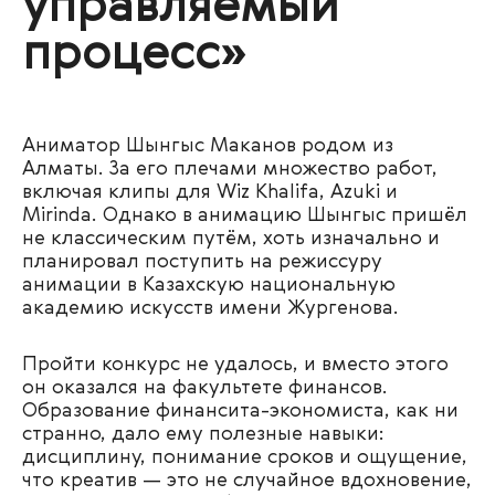
управляемый
процесс»
Аниматор Шынгыс Маканов родом из
Алматы. За его плечами множество работ,
включая клипы для Wiz Khalifa, Azuki и
Mirinda. Однако в анимацию Шынгыс пришёл
не классическим путём, хоть изначально и
планировал поступить на режиссуру
анимации в Казахскую национальную
академию искусств имени Жургенова.
Пройти конкурс не удалось, и вместо этого
он оказался на факультете финансов.
Образование финансита-экономиста, как ни
странно, дало ему полезные навыки:
дисциплину, понимание сроков и ощущение,
что креатив — это не случайное вдохновение,