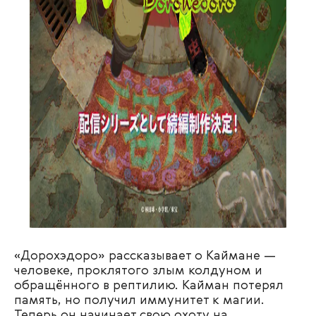
«Дорохэдоро» рассказывает о Каймане —
человеке, проклятого злым колдуном и
обращённого в рептилию. Кайман потерял
память, но получил иммунитет к магии.
Теперь он начинает свою охоту на