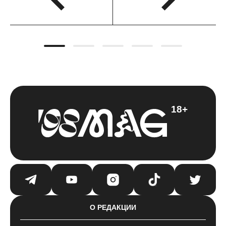
18+
О РЕДАКЦИИ