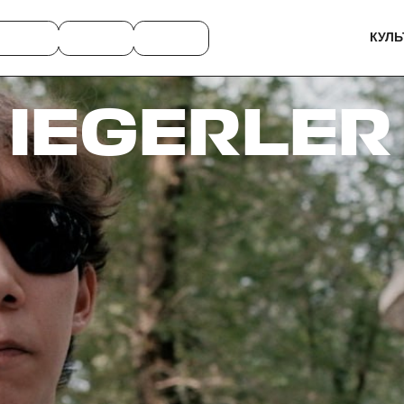
КУЛЬ
 IEGERLER