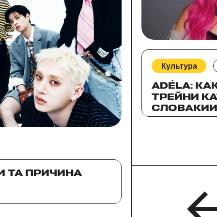
Культура
ADÉLA: КА
ТРЕЙНИ KA
СЛОВАКИ
ЗАХВАТЫВ
СЦЕНУ?
 И ТА ПРИЧИНА