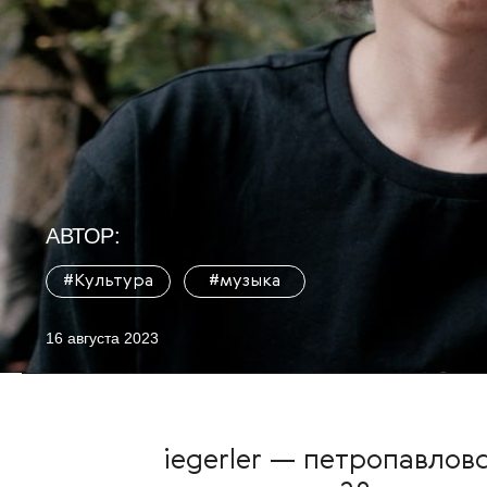
АВТОР:
#Культура
#музыка
16 августа 2023
iegerler — петропавлов