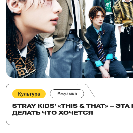
Культура
#музыка
STRAY KIDS’ «THIS & THAT» — ЭТА
ДЕЛАТЬ ЧТО ХОЧЕТСЯ