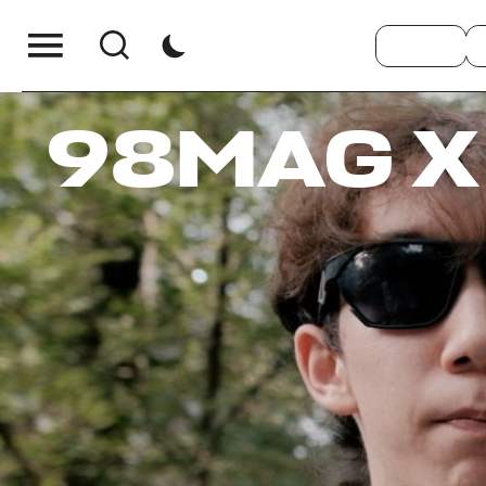
98MAG X