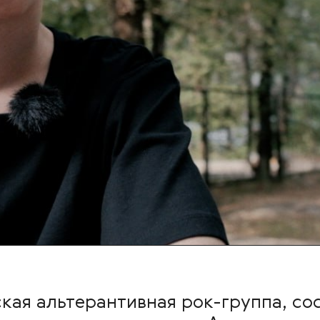
ская альтерантивная рок-группа, со