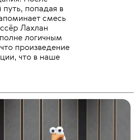
 путь, попадая в
напоминает смесь
иссёр Лахлан
вполне логичным
 что произведение
ии, что в наше