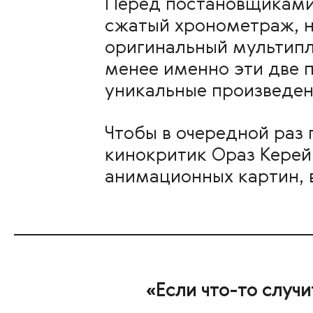
Перед постановщиками 
сжатый хронометраж, н
оригинальный мультипл
менее именно эти две 
уникальные произведен
Чтобы в очередной раз
кинокритик Ораз Керей
анимационных картин, 
«Если что-то случи