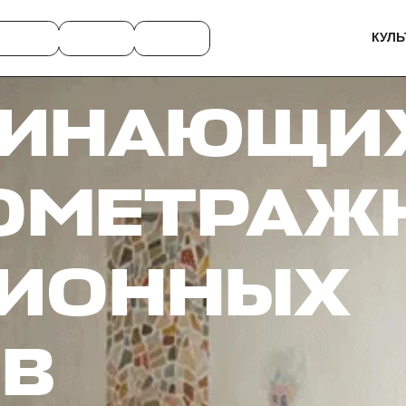
КУЛЬ
МИНАЮЩИ
ОМЕТРАЖ
ИОННЫХ
В