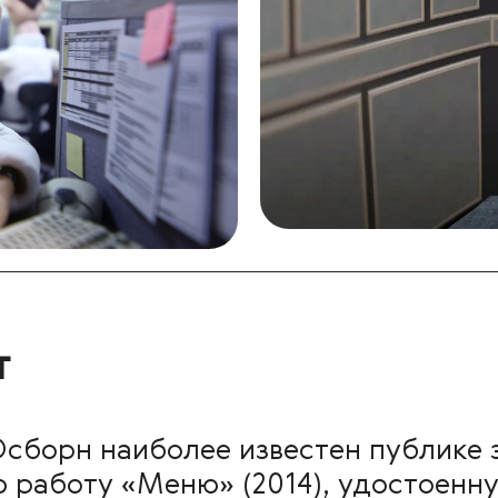
т
сборн наиболее известен публике 
работу «Меню» (2014), удостоенну