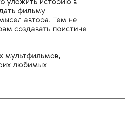
ко уложить историю в
дать фильму
ысел автора. Тем не
рам создавать поистине
х мультфильмов,
воих любимых