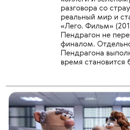
разговора со стра
реальный мир и ст
«Лего. Фильм» (20
Пендрагон не пере
финалом. Отдельно
Пендрагона выпол
время становится 