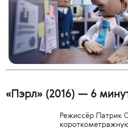
«Пэрл» (2016) — 6 мину
Режиссёр Патрик О
короткометражную 