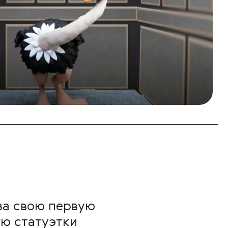
за свою первую
ю статуэтки