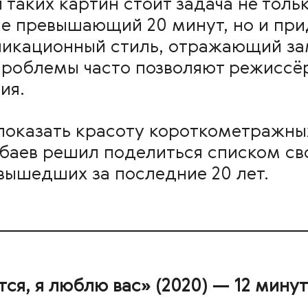
таких картин стоит задача не толь
е превышающий 20 минут, но и при
икационный стиль, отражающий зам
проблемы часто позволяют режиссё
ия.
 показать красоту короткометражны
баев решил поделиться списком с
вышедших за последние 20 лет.
тся, я люблю вас» (2020) — 12 минут