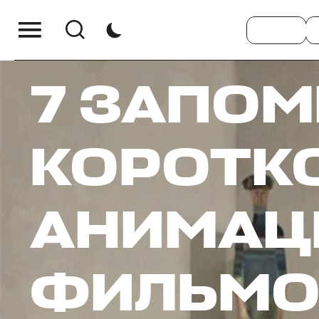
7 ЗАПО
КОРОТК
АНИМАЦ
ФИЛЬМО