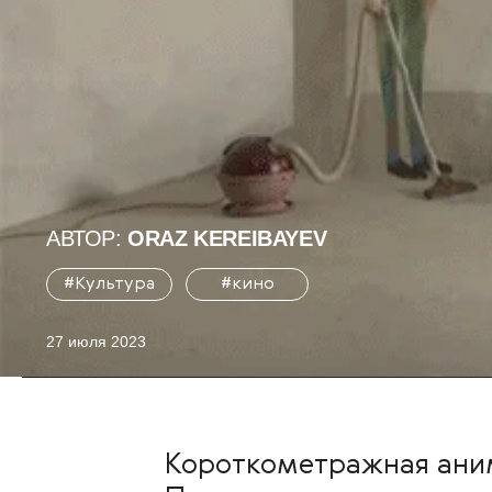
АВТОР:
ORAZ KEREIBAYEV
#Культура
#кино
27 июля 2023
Короткометражная ани