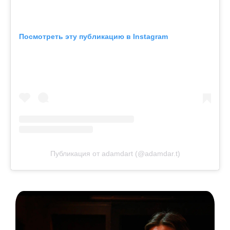
Посмотреть эту публикацию в Instagram
Публикация от adamdart (@adamdar.t)