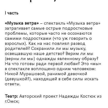
I часть
«Музыка ветра»
– с
пектакль «Музыка ветра»
затрагивает самые острые подростковые
проблемы, которые часто не осознаются
самими подростками (что уж говорить о
взрослых). Как на нас повлиял развод
родителей? Сохранили ли мы музыку,
освещавшую наше детство? Верим ли мы
(верны ли мы) однажды явленному образу?
На что готовы ради первой любви? Это «мы»
в спектакле воплощено одним человеком:
Никой Мурашовой, ранимой девочкой
(девушкой?), находящей в себе силы искать
ответы.
Театр:
Авторский проект Надежды Костюк из
г.Омск;