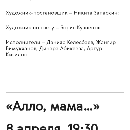
Художник-постановщик – Никита Запаскин;
Художник по свету – Борис Кузнецов;
Исполнители – Данияр Келесбаев, Жангир
Бимукханов, Динара Абикеева, Артур
Кизилов.
«Алло, мама…»
8 апреля, 19:30