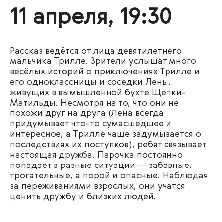
11 апреля, 19:30
Рассказ ведётся от лица девятилетнего
мальчика Трилле. Зрители услышат много
весёлых историй о приключениях Трилле и
его одноклассницы и соседки Лены,
живущих в вымышленной бухте Щепки-
Матильды. Несмотря на то, что они не
похожи друг на друга (Лена всегда
придумывает что-то сумасшедшее и
интересное, а Трилле чаще задумывается о
последствиях их поступков), ребят связывает
настоящая дружба. Парочка постоянно
попадает в разные ситуации — забавные,
трогательные, а порой и опасные. Наблюдая
за переживаниями взрослых, они учатся
ценить дружбу и близких людей.