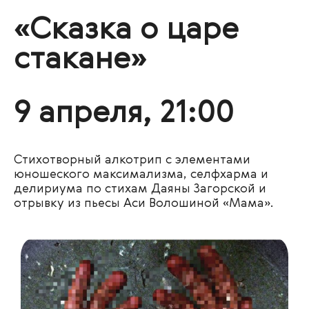
«Сказка о царе
стакане»
9 апреля, 21:00
Стихотворный алкотрип с элементами
юношеского максимализма, селфхарма и
делириума по стихам Даяны Загорской и
отрывку из пьесы Аси Волошиной «Мама».