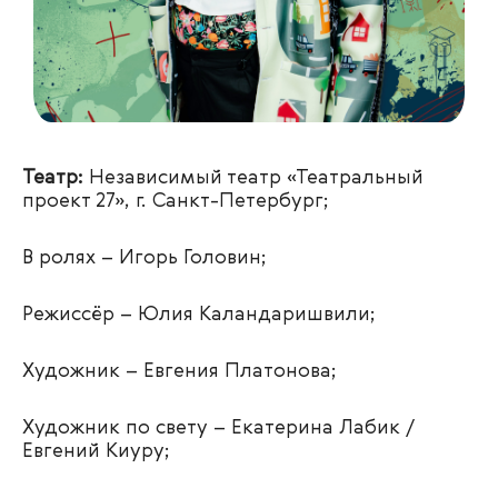
Театр:
Независимый театр «Театральный
проект 27», г. Санкт-Петербург;
В ролях – Игорь Головин;
Режиссёр – Юлия Каландаришвили;
Художник – Евгения Платонова;
Художник по свету – Екатерина Лабик /
Евгений Киуру;