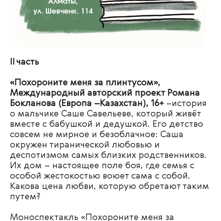
II часть
«Похороните меня за плинтусом»,
Международный авторский проект Романа
Бокланова (Европа –Казахстан), 16+
–и
стория
о мальчике Саше Савельеве, который живёт
вместе с бабушкой и дедушкой. Его детство
совсем не мирное и безоблачное: Саша
окружен тиранической любовью и
деспотизмом самых близких родственников.
Их дом – настоящее поле боя, где семья с
особой жестокостью воюет сама с собой.
Какова цена любви, которую обретают таким
путем?
Моноспектакль «Похороните меня за