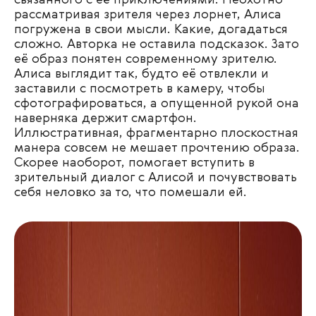
связанного с её приключениями. Неохотно
рассматривая зрителя через лорнет, Алиса
погружена в свои мысли. Какие, догадаться
сложно. Авторка не оставила подсказок. Зато
её образ понятен современному зрителю.
Алиса выглядит так, будто её отвлекли и
заставили с посмотреть в камеру, чтобы
сфотографироваться, а опущенной рукой она
наверняка держит смартфон.
Иллюстративная, фрагментарно плоскостная
манера совсем не мешает прочтению образа.
Скорее наоборот, помогает вступить в
зрительный диалог с Алисой и почувствовать
себя неловко за то, что помешали ей.