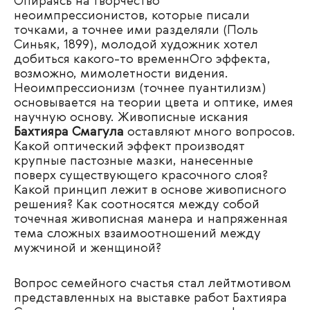
Опираясь на творчество
неоимпрессионистов, которые писали
точками, а точнее ими разделяли (Поль
Синьяк, 1899), молодой художник хотел
добиться какого-то временнОго эффекта,
возможно, мимолетности видения.
Неоимпрессионизм (точнее пуантилизм)
основывается на теории цвета и оптике, имея
научную основу.
Живописные искания
Бахтияра Смагула
оставляют много вопросов.
Какой оптический эффект производят
крупные пастозные мазки, нанесенные
поверх существующего красочного слоя?
Какой принцип лежит в основе живописного
решения? Как соотносятся между собой
точечная живописная манера и напряженная
тема сложных взаимоотношений между
мужчиной и женщиной?
Вопрос семейного счастья стал лейтмотивом
представленных на выставке работ Бахтияра