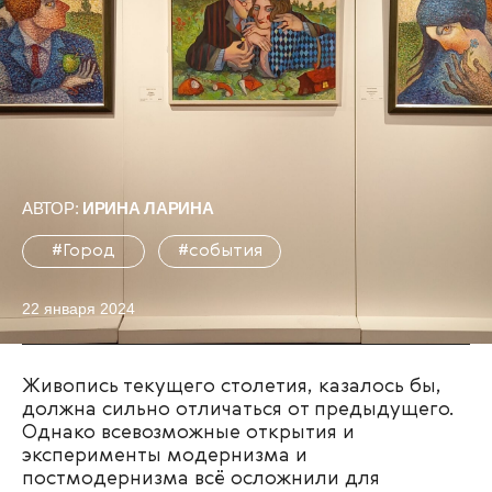
АВТОР:
ИРИНА ЛАРИНА
#Город
#события
22 января 2024
Живопись текущего столетия, казалось бы,
должна сильно отличаться от предыдущего.
Однако всевозможные открытия и
эксперименты модернизма и
постмодернизма всё осложнили для