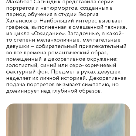
Махаббат Сагындык
представила серии
портретов и натюрмортов, созданных в
период обучения в студии Георгия
Халанского.
Наибольший интерес вызывает
графика, выполненная в смешанной технике,
из цикла «Ожидание». Загадочные, в какой-
то степени меланхоличные, мечтательные
девушки – собирательный привлекательный
во все времена романтический образ,
помещенный в декоративное окружение:
золотистый, синий или серо-коричневый
фактурный фон. Предмет в руках девушек
наделяет их личной историей. Декоративная
подача портретов вызывает симпатию, но
доминирует над глубиной образов.