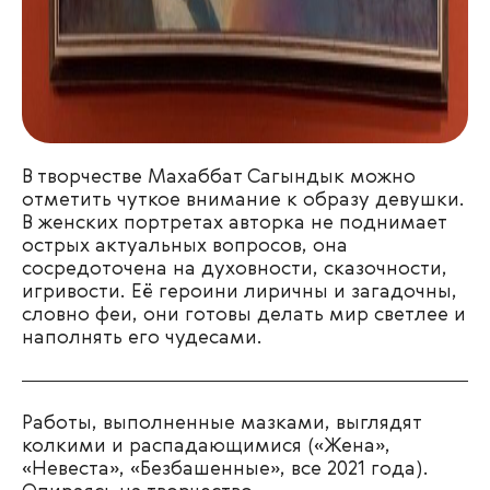
В творчестве
Махаббат Сагындык
можно
отметить чуткое внимание к образу девушки.
В женских портретах авторка не поднимает
острых актуальных вопросов, она
сосредоточена на духовности, сказочности,
игривости. Её героини лиричны и загадочны,
словно феи, они готовы делать мир светлее и
наполнять его чудесами.
Работы, выполненные мазками, выглядят
колкими и распадающимися («Жена»,
«Невеста», «Безбашенные», все 2021 года).