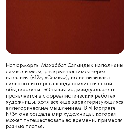
Натюрморты
Махаббат Сагындык
наполнены
символизмом, раскрывающимся через
названия («12», «Семья»), но не вызывают
сильного интереса ввиду стилистической
обыденности. БОльшая индивидуальность
проявляется в сюрреалистических работах
художницы, хотя все еще характеризующихся
аллегорическим мышлением.
В «Портрете
№3» она создала мир художницы, которая
может путешествовать во времени, примеряя
разные платья.