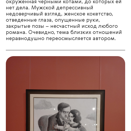
окруженная черными котами, до которых ей
нет дела. Мужской депрессивный
недоверчивый взгляд, женское кокетство,
отведенные глаза, опущенные руки,
закрытые позы – несчастный исход любого
романа. Очевидно, тема близких отношений
неравнодушно переосмысляется автором.