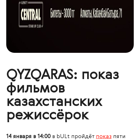
QYZQARAS: показ
фильмов
казахстанских
режиссёрок
14 января в 14:00
в bULt пройдёт
показ
пяти