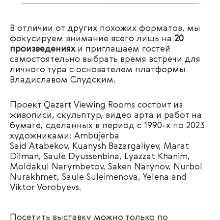
В отличии от других похожих форматов, мы
фокусируем внимание всего лишь на
20
произведениях
и приглашаем гостей
самостоятельно выбрать время встречи для
личного тура с основателем платформы
Владиславом Слудским.
Проект Qazart Viewing Rooms состоит из
живописи, скульптур, видео арта и работ на
бумаге, сделанных в период с 1990-х по 2023
художниками: Ambujerba
Said Atabekov, Kuanysh Bazargaliyev, Marat
Dilman, Saule Dyussenbina, Lyazzat Khanim,
Moldakul Narymbetov, Saken Narynov, Nurbol
Nurakhmet, Saule Suleimenova, Yelena and
Viktor Vorobyevs.
Посетить выставку можно только по