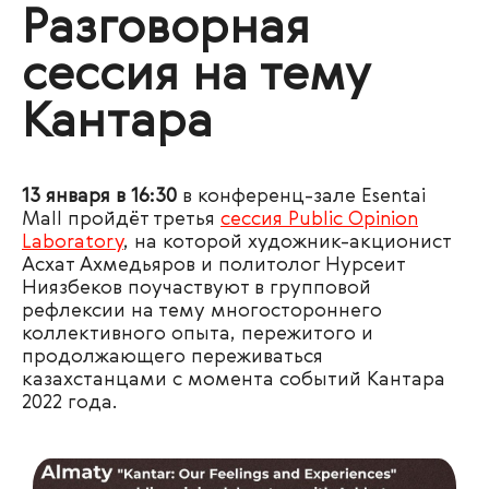
Разговорная
сессия на тему
Кантара
13 января в 16:30
в конференц-зале Esentai
Mall пройдёт третья
сессия Public Opinion
Laboratory
, на которой художник-акционист
Асхат Ахмедьяров и политолог Нурсеит
Ниязбеков поучаствуют в групповой
рефлексии на тему многостороннего
коллективного опыта, пережитого и
продолжающего переживаться
казахстанцами с момента событий Кантара
2022 года.