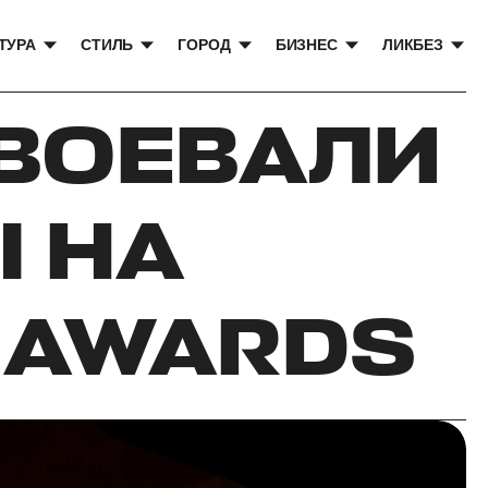
ТУРА
СТИЛЬ
ГОРОД
БИЗНЕС
ЛИКБЕЗ
ВОЕВАЛИ
Ы НА
M AWARDS