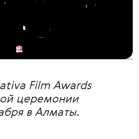
tiva Film Awards
вой церемонии
абря в Алматы.