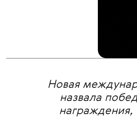
Новая междунаро
назвала побе
награждения, 