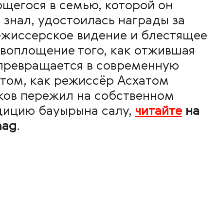
щегося в семью, которой он
 знал, удостоилась награды за
ежиссерское видение и блестящее
 воплощение того, как отжившая
превращается в современную
 том, как
режиссёр Асхатом
ков пережил на собственном
дицию бауырына салу,
читайте
на
mag
.