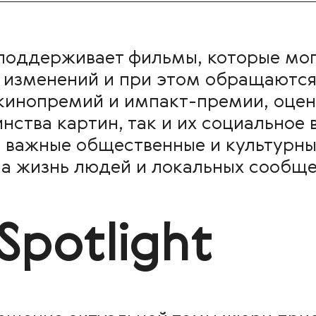
s поддерживает фильмы, которые мо
 изменений и при этом обращаются
кинопремий и импакт-премии, оцен
ства картин, так и их социальное 
 важные общественные и культурные
а жизнь людей и локальных сообще
Spotlight