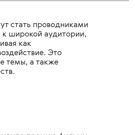
гут стать проводниками
 к широкой аудитории,
ивая как
воздействие. Это
 темы, а также
ств.