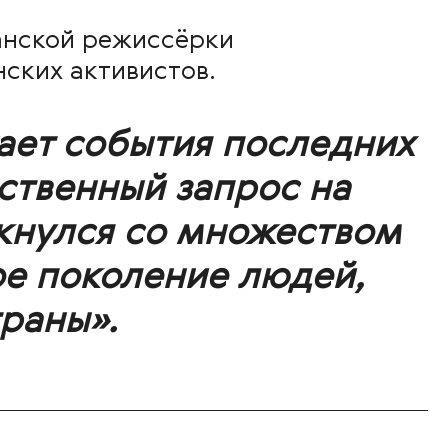
анской режиссёрки
ских активистов.
ает события последних
ественный запрос на
кнулся со множеством
ое поколение людей,
раны».