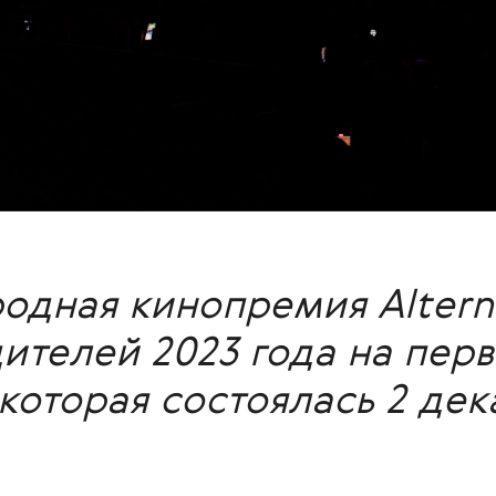
дная кинопремия Alterna
дителей 2023 года на пер
которая состоялась 2 дек