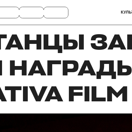
КУЛЬ
ТАНЦЫ ЗА
 НАГРАД
TIVA FIL