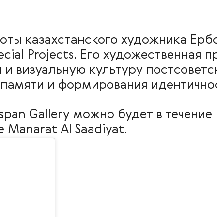
боты казахстанского художника Ер
cial Projects. Его художественная 
 и визуальную культуру постсоветс
 памяти и формирования идентично
pan Gallery можно будет в течение
 Manarat Al Saadiyat.