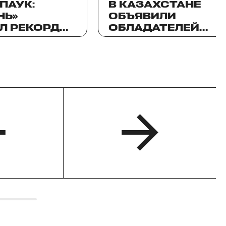
ПАУК:
В КАЗАХСТАНЕ
НЬ»
ОБЪЯВИЛИ
Л РЕКОРД
ОБЛАДАТЕЛЕЙ
ОБРАЗОВАТЕЛЬНЫ
НЕ И
ГРАНТОВ
НОЙ АЗИИ