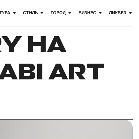
ТУРА
СТИЛЬ
ГОРОД
БИЗНЕС
ЛИКБЕЗ
Y НА
ABI ART