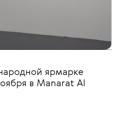
ународной ярмарке
ноября в Manarat Al