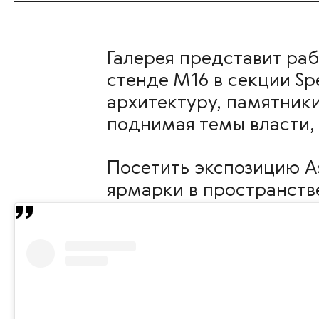
Галерея представит ра
стенде М16 в секции Spe
архитектуру, памятники
поднимая темы власти,
Посетить экспозицию As
ярмарки в пространстве