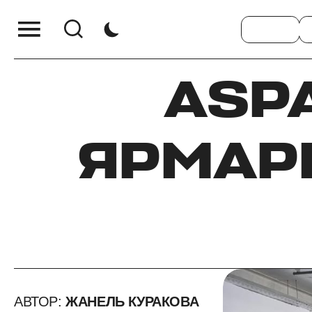
ASP
ЯРМАРК
АВТОР:
ЖАНЕЛЬ КУРАКОВА