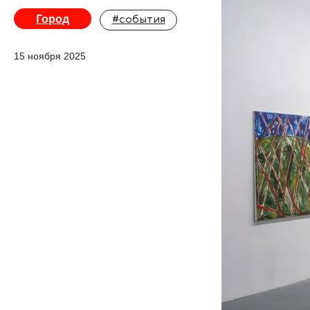
Город
#события
15 ноября 2025