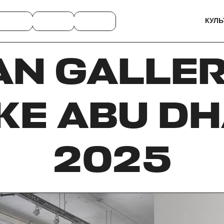
КУЛЬ
AN GALLER
Е ABU DH
2025