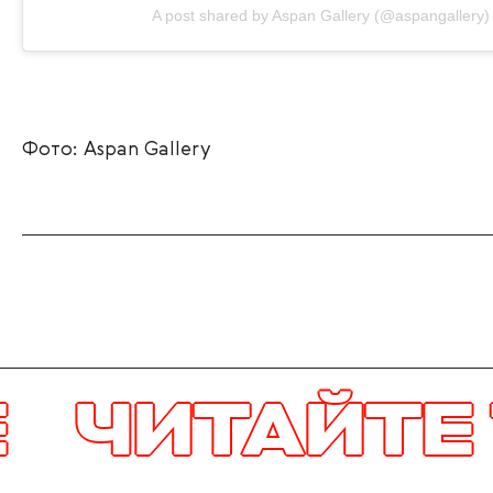
A post shared by Aspan Gallery (@aspangallery)
Фото: Aspan Gallery
АЙТЕ ТАКЖ