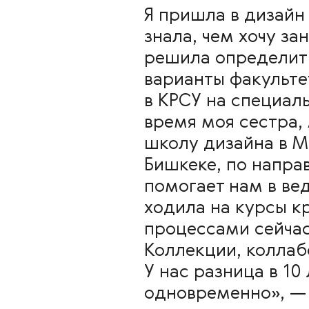
Я пришла в дизайн
знала, чем хочу за
решила определит
варианты факультет
в КРСУ на специаль
время моя сестра,
школу дизайна в М
Бишкеке, по напра
помогает нам в ве
ходила на курсы к
процессами сейчас
Коллекции, коллаб
У нас разница в 10
одновременно
», 