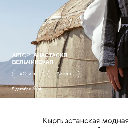
АВТОР:
АНАСТАСИЯ
ВЕЛЬЧИНСКАЯ
#Стиль
#мода
5 декабря 2024
Кыргызстанская модная