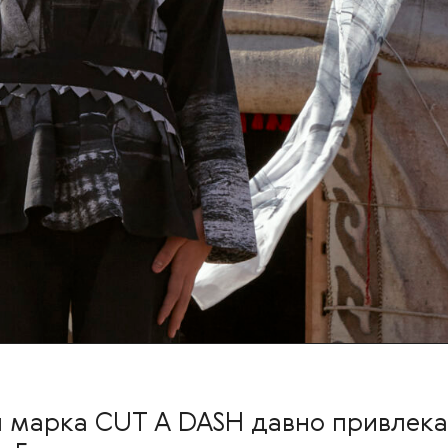
 марка CUT A DASH давно привлека