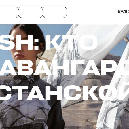
КУЛЬ
SH: КТО
 АВАНГАР
СТАНСКО