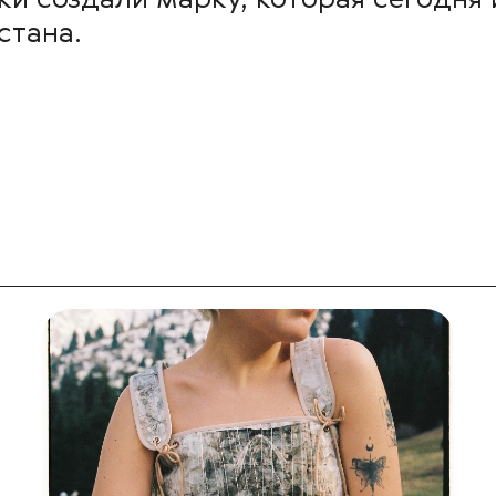
и создали марку, которая сегодня 
стана.