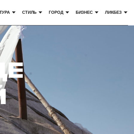
ТУРА
СТИЛЬ
ГОРОД
БИЗНЕС
ЛИКБЕЗ
ДЕ
Й