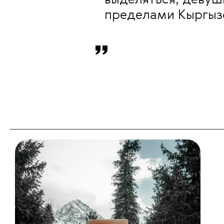
выделяться, девушк
пределами Кыргыз