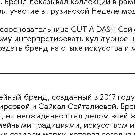
Бренд показывал коллекции в рамка
л участие в грузинской Неделе мод
соосновательница CUT A DASH Сай
ому интерпретировать культурное н
здать бренд на стыке искусства и 
йный бренд, созданный в 2017 году
рсовой и Сайкал Сейталиевой. Бр
т, но неожиданно стал делом всей 
мейными традициями, искусством 