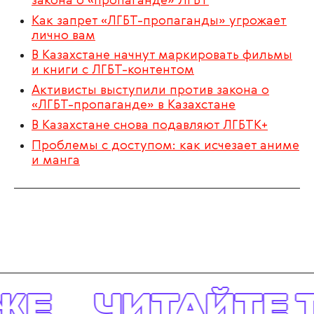
закона о «пропаганде» ЛГБТ
Как запрет «ЛГБТ-пропаганды» угрожает
лично вам
В Казахстане начнут маркировать фильмы
и книги с ЛГБТ-контентом
Активисты выступили против закона о
«ЛГБТ-пропаганде» в Казахстане
В Казахстане снова подавляют ЛГБТК+
Проблемы с доступом: как исчезает аниме
и манга
ЖЕ
ЧИТАЙТЕ Т