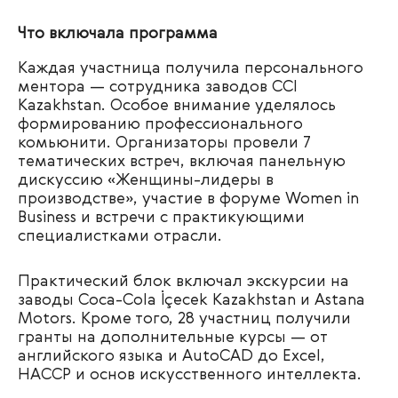
Что включала программа
Каждая участница получила персонального
ментора — сотрудника заводов CCI
Kazakhstan. Особое внимание уделялось
формированию профессионального
комьюнити. Организаторы провели 7
тематических встреч, включая панельную
дискуссию «Женщины-лидеры в
производстве», участие в форуме Women in
Business и встречи с практикующими
специалистками отрасли.
Практический блок включал экскурсии на
заводы Coca-Cola İçecek Kazakhstan и Astana
Motors. Кроме того, 28 участниц получили
гранты на дополнительные курсы — от
английского языка и AutoCAD до Excel,
HACCP и основ искусственного интеллекта.