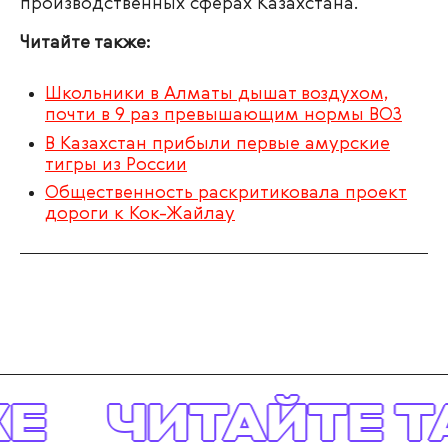
производственных сферах Казахстана.
Читайте также:
Школьники в Алматы дышат воздухом,
почти в 9 раз превышающим нормы ВОЗ
В Казахстан прибыли первые амурские
тигры из России
Общественность раскритиковала проект
дороги к Кок-Жайлау
Е
ЧИТАЙТЕ Т