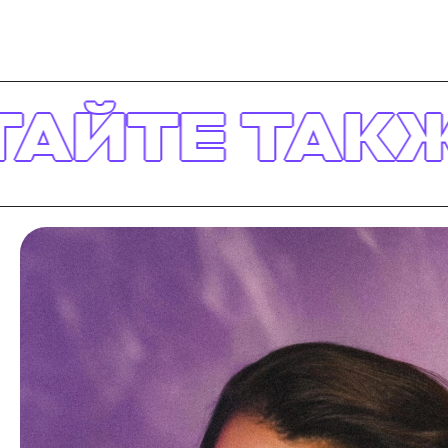
 ТАКЖЕ
ЧИ