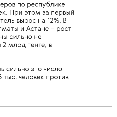
деров по республике
ек. При этом за первый
тель вырос на 12%. В
маты и Астане – рост
ны сильно не
2 млрд тенге, в
ь сильно это число
8 тыс. человек против