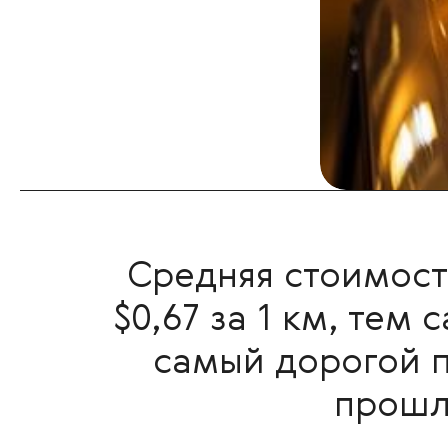
Средняя стоимость
$0,67 за 1 км, тем
самый дорогой п
прошл