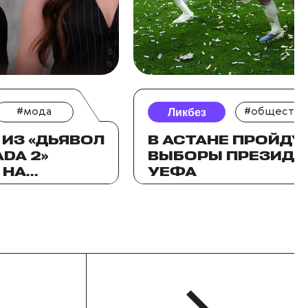
#мода
Ликбез
#общество
ИЗ «ДЬЯВОЛ
В АСТАНЕ ПРОЙДУ
DA 2»
ВЫБОРЫ ПРЕЗИДЕ
 НА
УЕФА