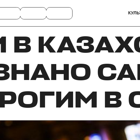
КУЛЬ
И В КАЗАХ
ЗНАНО С
РОГИМ В 