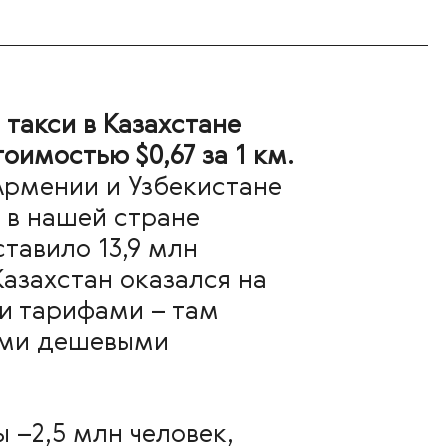
 такси в Казахстане
имостью $0,67 за 1 км.
 Армении и Узбекистане
 в нашей стране
тавило 13,9 млн
Казахстан оказался на
и тарифами – там
мыми дешевыми
 –2,5 млн человек,