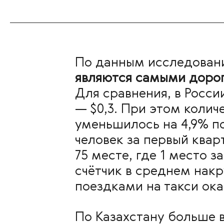
По данным исследова
являются самыми дороги
Для сравнения, в Росси
— $0,3. При этом колич
уменьшилось на 4,9% п
человек за первый квар
75 месте, где 1 место з
счётчик в среднем накр
поездками на такси ок
По Казахстану больше 