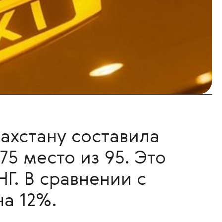
захстану составила
75 место из 95. Это
Г. В сравнении с
а 12%.