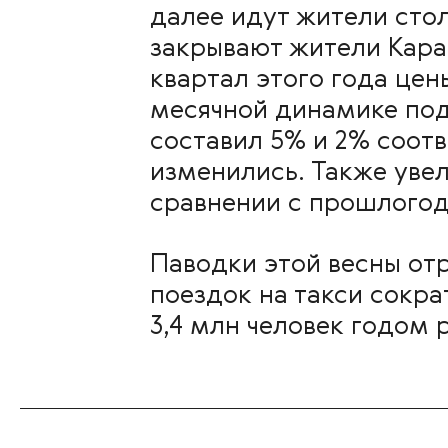
далее идут жители стол
закрывают жители Караг
квартал этого года цен
месячной динамике под
составил 5% и 2% соотв
изменились. Также увел
сравнении с прошлогодн
Паводки этой весны отр
поездок на такси сокра
3,4 млн человек годом 