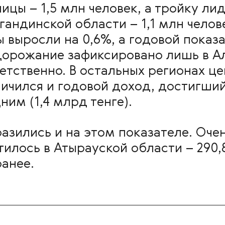
ицы – 1,5 млн человек, а тройку ли
андинской области – 1,1 млн челов
ы выросли на 0,6%, а годовой показа
орожание зафиксировано лишь в Ал
етственно. В остальных регионах це
ичился и годовой доход, достигший 
им (1,4 млрд тенге).
азились и на этом показателе. Очен
тилось в Атырауской области – 290,
ранее.