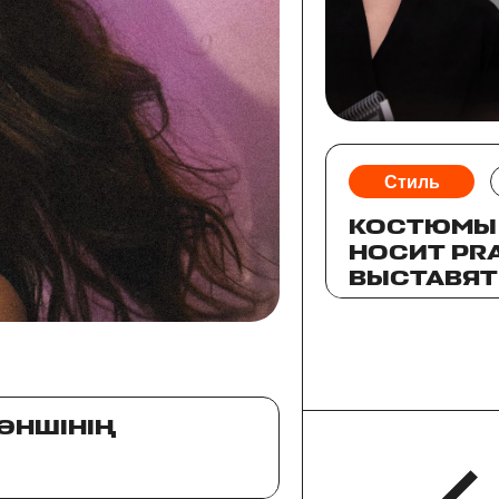
Стиль
КОСТЮМЫ 
НОСИТ PRA
ВЫСТАВЯТ
АУКЦИОН
 ӘНШІНІҢ