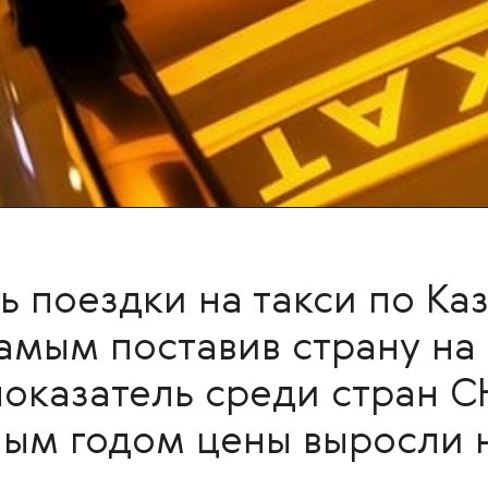
 поездки на такси по Ка
 самым поставив страну на 
оказатель среди стран СН
ым годом цены выросли н