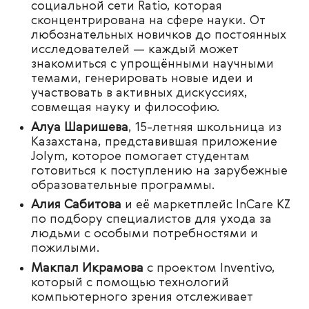
социальной сети Ratio, которая
сконцентрирована на сфере науки. От
любознательных новичков до постоянных
исследователей — каждый может
знакомиться с упрощёнными научными
темами, генерировать новые идеи и
участвовать в активных дискуссиях,
совмещая науку и философию.
Алуа Шаришева
, 15-летняя школьница из
Казахстана, представившая приложение
Jolym, которое помогает студентам
готовиться к поступлению на зарубежные
образовательные программы.
Алия Сабитова
и её маркетплейс InCare KZ
по подбору специалистов для ухода за
людьми с особыми потребностями и
пожилыми.
Макпал Икрамова
с проектом Inventivo,
который с помощью технологий
компьютерного зрения отслеживает