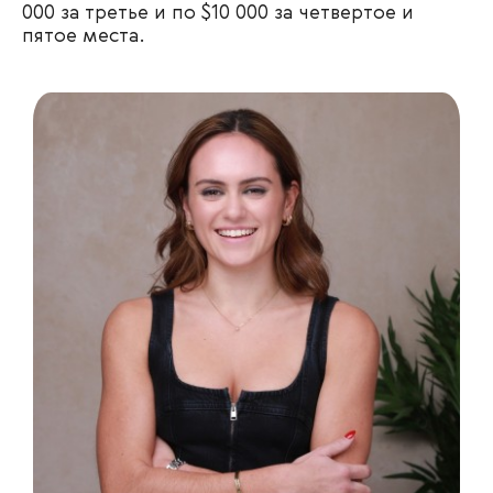
000 за третье и по $10 000 за четвертое и
пятое места.