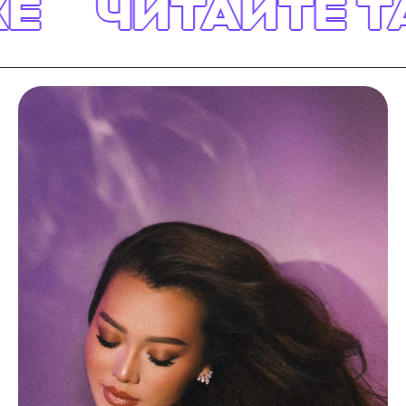
Е
ЧИТАЙТЕ Т