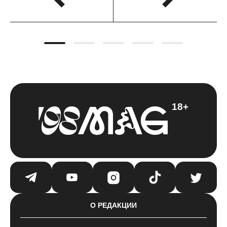
18+
О РЕДАКЦИИ