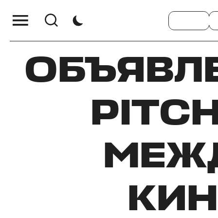
ОБЪЯВЛЕ
PITC
МЕЖ
КИ