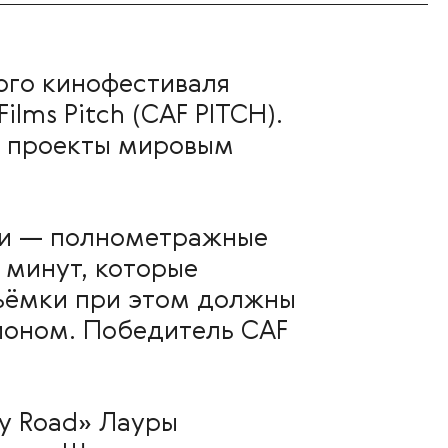
ого кинофестиваля
ilms Pitch (CAF PITCH).
и проекты мировым
зии — полнометражные
 минут, которые
Съёмки при этом должны
гионом. Победитель CAF
y Road» Лауры