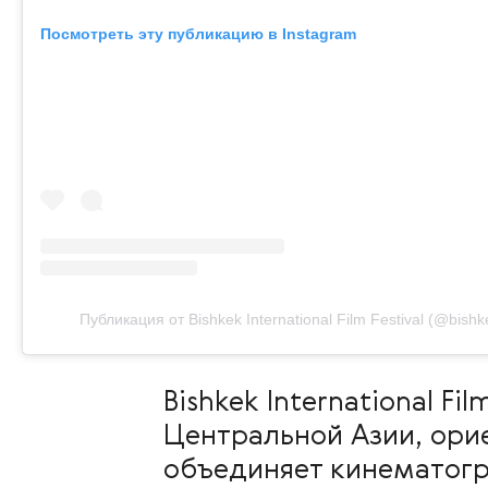
Посмотреть эту публикацию в Instagram
Публикация от Bishkek International Film Festival (@bishke
Bishkek International F
Центральной Азии, ори
объединяет кинематогр