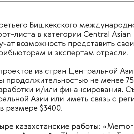
ретьего Бишкекского международн
т-листа в категории Central Asian F
лучат возможность представить сво
рибьюторам и экспертам отрасли.
 проектов из стран Центральной А
 продолжительностью не менее 75
азработки и/или финансирования. 
ральной Азии или иметь связь с ре
в размере $3400.
тыре казахстанские работы: «Memor