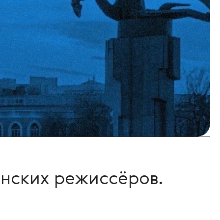
анских режиссёров.