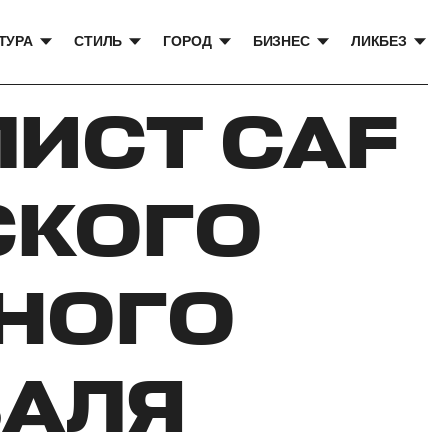
ТУРА
СТИЛЬ
ГОРОД
БИЗНЕС
ЛИКБЕЗ
ЛИСТ CAF
СКОГО
НОГО
АЛЯ