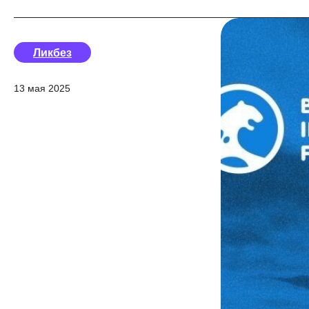
Ликбез
13 мая 2025