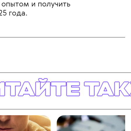
 опытом и получить
25 года.
 ТАКЖЕ
ЧИ