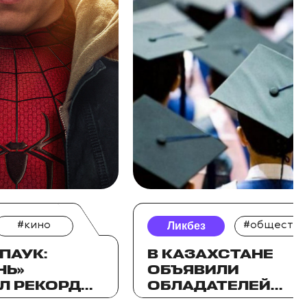
#кино
Ликбез
#общество
ПАУК:
В КАЗАХСТАНЕ
НЬ»
ОБЪЯВИЛИ
Л РЕКОРД
ОБЛАДАТЕЛЕЙ
ОБРАЗОВАТЕЛЬНЫ