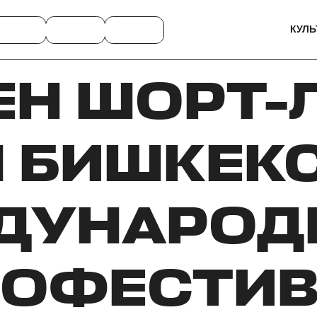
КУЛЬ
Н ШОРТ-
H БИШКЕК
ДУНАРОД
НОФЕСТИВ