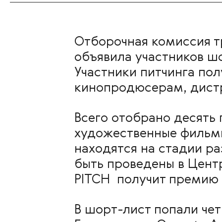
Отборочная комиссия т
объявила участников шор
Участники питчинга по
кинопродюсерам, дист
Всего отобрано десять
художественные фильмы
находятся на стадии р
быть проведены в Цент
PITCH получит премию 
В шорт-лист попали че