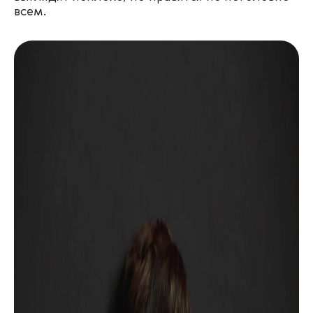
всем.