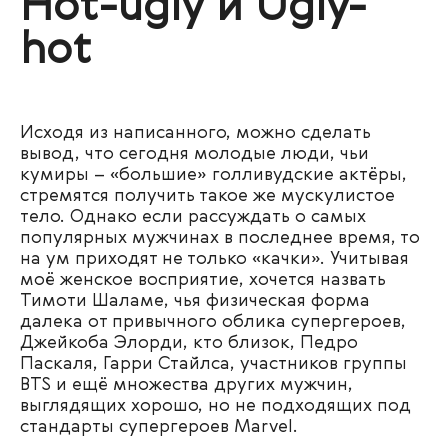
Hot-ugly и Ugly-
hot
Исходя из написанного, можно сделать
вывод, что сегодня молодые люди, чьи
кумиры – «большие» голливудские актёры,
стремятся получить такое же мускулистое
тело. Однако если рассуждать о самых
популярных мужчинах в последнее время, то
на ум приходят не только «качки». Учитывая
моё женское восприятие, хочется назвать
Тимоти Шаламе, чья физическая форма
далека от привычного облика супергероев,
Джейкоба Элорди, кто близок, Педро
Паскаля, Гарри Стайлса, участников группы
BTS и ещё множества других мужчин,
выглядящих хорошо, но не подходящих под
стандарты супергероев Marvel.