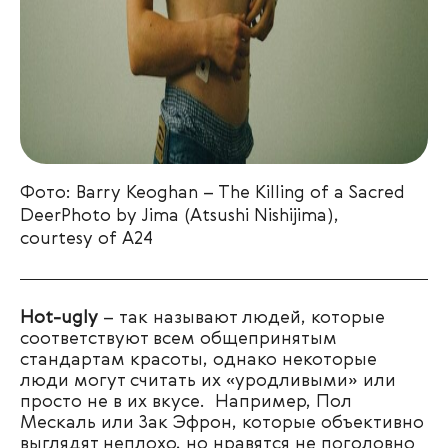
Фото: Barry Keoghan – The Killing of a
Sacred
Deer
Photo by Jima (Atsushi Nishijima),
courtesy
of A24
Hot-ugly
– так называют людей, которые
соответствуют всем общепринятым
стандартам красоты, однако некоторые
люди могут считать их «уродливыми» или
просто не в их вкусе. Например, Пол
Мескаль или Зак Эфрон, которые объективно
выглядят неплохо, но нравятся не поголовно