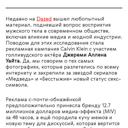
Недавно на
Dazed
вышел любопытный
материал, поднявший вопрос восприятия
мужского тела в современном обществе,
включая влияние медиа и модной индустрии.
Поводом для этих исследования стала
рекламная кампания Calvin Klein с участием
голливудского актёра
Джереми Аллена
Уайта.
Да, мы говорим о тех самых
фотографиях, которые разлетелись по всему
интернету и закрепили за звездой сериалов
«Медведь» и «Бесстыжие» новый статус секс-
символа.
Реклама с-почти-обнажёнкой
предположительно принесла бренду 12.7
миллионов долларов медиа-эффекта (MIV)
за 48 часов, а ещё породила кучу мемов и
новую тему для дискуссий, которая вертится