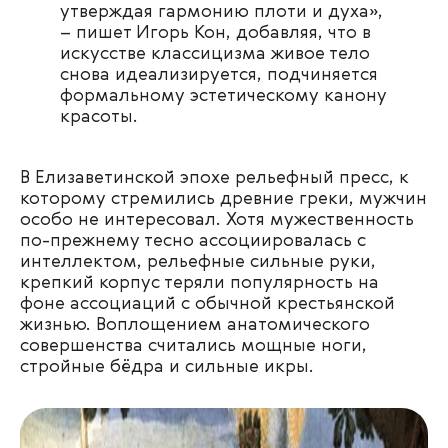
утверждая гармонию плоти и духа»,
– пишет Игорь Кон, добавляя, что в
искусстве классицизма живое тело
снова идеализируется, подчиняется
формальному эстетическому канону
красоты.
В Елизаветинской эпохе рельефный пресс, к
которому стремились древние греки, мужчин
особо не интересовал. Хотя мужественность
по-прежнему тесно ассоциировалась с
интеллектом, рельефные сильные руки,
крепкий корпус теряли популярность на
фоне ассоциаций с обычной крестьянской
жизнью. Воплощением анатомического
совершенства считались мощные ноги,
стройные бёдра и сильные икры.