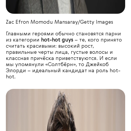
Zac
Efron
Momodu Mansaray/Getty Images
Главными героями обычно становятся парни
из категории
hot-hot guys
– те, кого принято
считать красивыми: высокий рост,
правильные черты лица, густые волосы и
классная причёска приветствуются. И если
мы упомянули «Солтбёрн», то Джейкоб
Элорди – идеальный кандидат на роль hot-
hot.