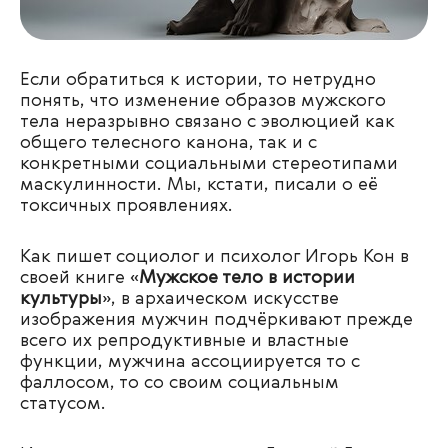
Если обратиться к истории, то нетрудно
понять, что изменение образов мужского
тела неразрывно связано с эволюцией как
общего телесного канона, так и с
конкретными социальными стереотипами
маскулинности. Мы, кстати, писали о её
токсичных проявлениях.
Как пишет социолог и психолог Игорь Кон в
своей книге «
Мужское тело в истории
культуры
», в архаическом искусстве
изображения мужчин подчёркивают прежде
всего их репродуктивные и властные
функции, мужчина ассоциируется то с
фаллосом, то со своим социальным
статусом.