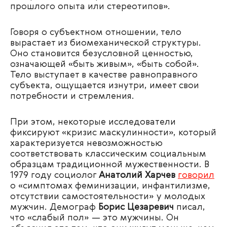
прошлого опыта или стереотипов».
Говоря о субъектном отношении, тело
вырастает из биомеханической структуры.
Оно становится безусловной ценностью,
означающей «быть живым», «быть собой».
Тело выступает в качестве равноправного
субъекта, ощущается изнутри, имеет свои
потребности и стремления.
При этом, некоторые исследователи
фиксируют
«кризис маскулинности», который
характеризуется невозможностью
соответствовать классическим социальным
образцам традиционной мужественности.
В
1979 году социолог
Анатолий Харчев
говорил
о «симптомах феминизации, инфантилизме,
отсутствии самостоятельности» у молодых
мужчин. Демограф
Борис Цезаревич
писал,
что «слабый пол» — это мужчины. Он