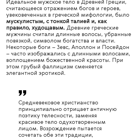
Идеальное мужское тело в Древней Греции,
считающееся отражением богов и героев,
увековеченных в греческой мифологии, было
мускулистым, с тонкой талией и, как
правило, худощавым.
Древние греческие
мужчины считали длинные волосы, убранные
повязкой, символом богатства и власти.
Некоторые боги – Зевс, Аполлон и Посейдон
– часто изображались с длинными волосами,
воплощением божественной красоты. При
этом грубый фаллицизм сменяется
элегантной эротикой.
Средневековое христианство
принципиально отрицает античную
поэтику телесности, заменяя
красивое тело одухотворенным
лицом. Возрождение пытается
сочетать обе эти традиции,