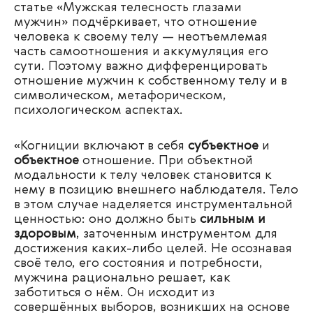
статье «Мужская телесность глазами
мужчин» подчёркивает, что
отношение
человека к своему телу — неотъемлемая
часть самоотношения и аккумуляция его
сути. Поэтому важно дифференцировать
отношение мужчин к собственному телу и в
символическом, метафорическом,
психологическом аспектах.
«Когниции включают в себя
субъектное
и
объектное
отношение. При объектной
модальности к телу человек становится к
нему в позицию внешнего наблюдателя. Тело
в этом случае наделяется инструментальной
ценностью: оно должно быть
сильным и
здоровым
, заточенным инструментом для
достижения каких-либо целей. Не осознавая
своё тело, его состояния и потребности,
мужчина рационально решает, как
заботиться о нём. Он исходит из
совершённых выборов, возникших на основе