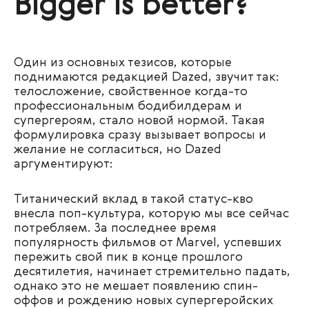
Bigger is better?
Один из основных тезисов, которые
поднимаются редакцией Dazed, звучит так:
телосложение, свойственное когда-то
профессиональным бодибилдерам и
супергероям, стало новой нормой. Такая
формулировка сразу вызывает вопросы и
желание не согласиться, но Dazed
аргументируют:
Титанический вклад в такой статус-кво
внесла поп-культура, которую мы все сейчас
потребляем. За последнее время
популярность фильмов от Marvel, успевших
пережить свой пик в конце прошлого
десятилетия, начинает стремительно падать,
однако это не мешает появлению спин-
оффов и рождению новых супергеройских