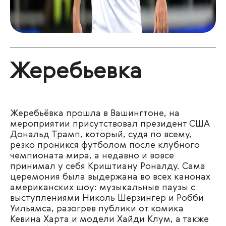
Жеребьевка
Жеребьёвка прошла в Вашингтоне, на
мероприятии присутствовал президент США
Дональд Трамп, который, судя по всему,
резко проникся футболом после клубного
чемпионата мира, а недавно и вовсе
принимал у себя Криштиану Роналду. Сама
церемония была выдержана во всех канонах
американских шоу: музыкальные паузы с
выступлениями Николь Шерзингер и Робби
Уильямса, разогрев публики от комика
Кевина Харта и модели Хайди Клум, а также