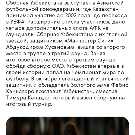
Сборная Узбекистана выступает в Азиатской
футбольной конфедерации, где Казахстан
принимал участие до 2002 года, до перехода
в УЕФА. Расширение списка участников дало
четыре дополнительных слота АФК на
Мундиаль. Сборная Узбекистана с их главной
звездой, защитником «Манчестер Сити»
Абдукодиром Хусановым, вышла со второго
места в группе в третий раунд. Заняв
итоговое второе место в третьем раунде,
обойдя сборную ОАЭ, Узбекистан впервые в
своей истории попал на Чемпионат мира по
футболу. В октябре легендарный итальянский
защитник и обладатель Золотого мяча Фабио
Каннаваро возглавил Узбекистан, сместив
Тимура Кападзе, который вывел сборную на
итоговый турнир.