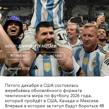
АВТОР:
ДАНИЯР ТОГАСПАЕВ
#Ликбез
#общество
9 декабря 2025
Пятого декабря в США состоялась
жеребьёвка обновлённого формата
чемпионата мира по футболу 2026 года,
который пройдёт в США, Канаде и Мексике.
Впервые в истории за титул будут бороться 48