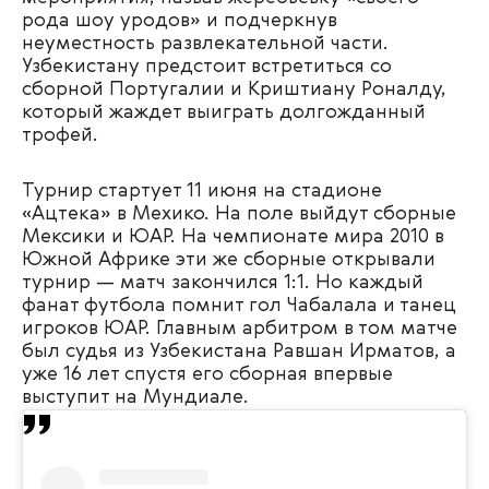
рода шоу уродов» и подчеркнув
неуместность развлекательной части.
Узбекистану предстоит встретиться со
сборной Португалии и Криштиану Роналду,
который жаждет выиграть долгожданный
трофей.
Турнир стартует 11 июня на стадионе
«Ацтека» в Мехико. На поле выйдут сборные
Мексики и ЮАР. На чемпионате мира 2010 в
Южной Африке эти же сборные открывали
турнир — матч закончился 1:1. Но каждый
фанат футбола помнит гол Чабалала и танец
игроков ЮАР. Главным арбитром в том матче
был судья из Узбекистана Равшан Ирматов, а
уже 16 лет спустя его сборная впервые
выступит на Мундиале.