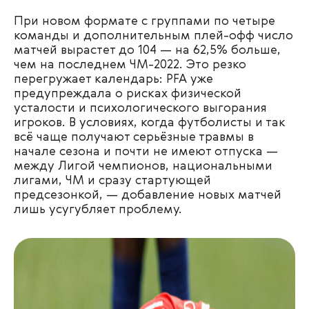
При новом формате с группами по четыре
команды и дополнительным плей-офф число
матчей вырастет до 104 — на 62,5% больше,
чем на последнем ЧМ-2022. Это резко
перегружает календарь: PFA уже
предупреждала о рисках физической
усталости и психологического выгорания
игроков. В условиях, когда футболисты и так
всё чаще получают серьёзные травмы в
начале сезона и почти не имеют отпуска —
между Лигой чемпионов, национальными
лигами, ЧМ и сразу стартующей
предсезонкой, — добавление новых матчей
лишь усугубляет проблему.