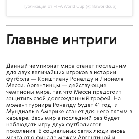
Публикация от FIFA World Cup (@fifaworldcup)
Главные интриги
Данный чемпионат мира станет последним
для двух величайших игроков в истории
футбола — Криштиану Роналду и Лионеля
Месси. Аргентинцы — действующие
чемпионы мира, так что Месси предстоит
защитить свой долгожданный трофей. На
момент турнира Роналду будет 41 год, и
Мундиаль в Америке станет для него пятым в
карьере. Весь мир в последний раз будет
наблюдать игру двух футболистов
поколения. В социальных сетях люди вновь
мечтают о финале между Аргентиной и