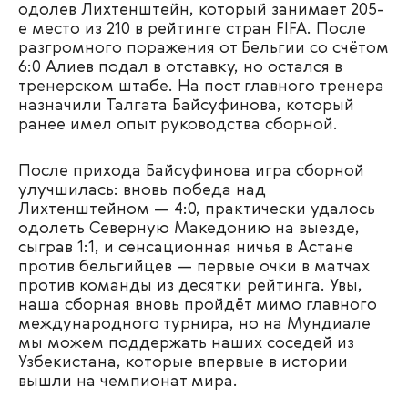
одолев Лихтенштейн, который занимает 205-
е место из 210 в рейтинге стран FIFA. После
разгромного поражения от Бельгии со счётом
6:0 Алиев подал в отставку, но остался в
тренерском штабе. На пост главного тренера
назначили Талгата Байсуфинова, который
ранее имел опыт руководства сборной.
После прихода Байсуфинова игра сборной
улучшилась: вновь победа над
Лихтенштейном — 4:0, практически удалось
одолеть Северную Македонию на выезде,
сыграв 1:1, и сенсационная ничья в Астане
против бельгийцев — первые очки в матчах
против команды из десятки рейтинга. Увы,
наша сборная вновь пройдёт мимо главного
международного турнира, но на Мундиале
мы можем поддержать наших соседей из
Узбекистана, которые впервые в истории
вышли на чемпионат мира.