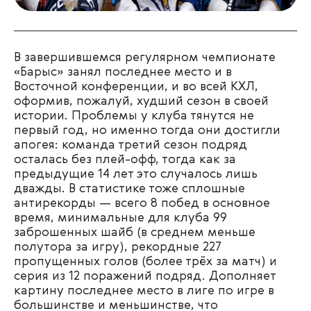
В завершившемся регулярном чемпионате
«Барыс» занял последнее место и в
Восточной конференции, и во всей КХЛ,
оформив, пожалуй, худший сезон в своей
истории. Проблемы у клуба тянутся не
первый год, но именно тогда они достигли
апогея: команда третий сезон подряд
осталась без плей-офф, тогда как за
предыдущие 14 лет это случалось лишь
дважды. В статистике тоже сплошные
антирекорды — всего 8 побед в основное
время, минимальные для клуба 99
заброшенных шайб (в среднем меньше
полутора за игру), рекордные 227
пропущенных голов (более трёх за матч) и
серия из 12 поражений подряд. Дополняет
картину последнее место в лиге по игре в
большинстве и меньшинстве, что