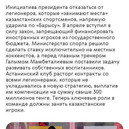
Инициатива президента отказаться от
легионеров, которые «занимают места»
казахстанских спортсменов, напрямую
ударила по «Барысу». В апреле вступил в
силу закон, запрещающий финансировать
иностранных игроков из государственного
бюджета. Министерство спорта решило
сделать ставку исключительно на местных
хоккеистов, а перед главным тренером
Галымом Мамбеталиевым поставили задачу
развивать собственных воспитанников.
Астанинский клуб расторг контракты со
всеми легионерами, которые не
укладывались в новую стратегию, выплатив
им компенсации на сумму свыше 300
миллионов тенге. Теперь ключевые роли в
команде должны занять казахстанские
игроки.