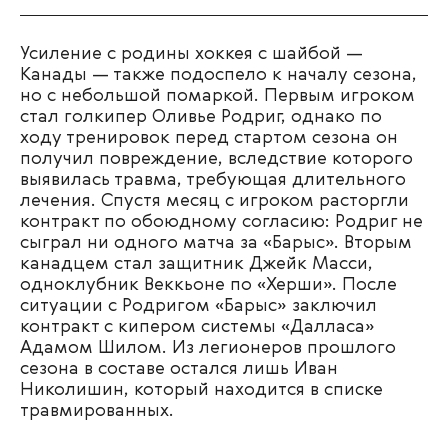
Усиление с родины хоккея с шайбой —
Канады — также подоспело к началу сезона,
но с небольшой помаркой. Первым игроком
стал голкипер Оливье Родриг, однако по
ходу тренировок перед стартом сезона он
получил повреждение, вследствие которого
выявилась травма, требующая длительного
лечения. Спустя месяц с игроком расторгли
контракт по обоюдному согласию: Родриг не
сыграл ни одного матча за «Барыс». Вторым
канадцем стал защитник Джейк Масси,
одноклубник Веккьоне по «Херши». После
ситуации с Родригом «Барыс» заключил
контракт с кипером системы «Далласа»
Адамом Шилом. Из легионеров прошлого
сезона в составе остался лишь Иван
Николишин, который находится в списке
травмированных.