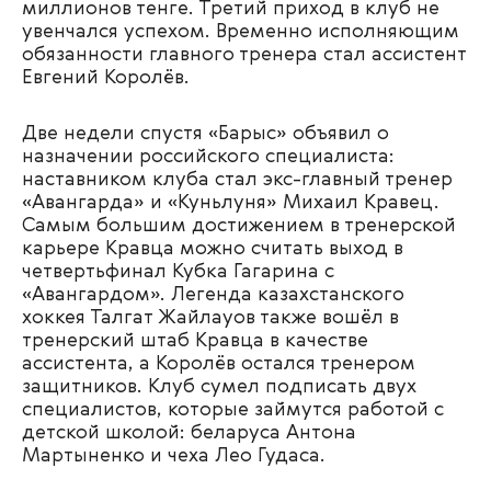
миллионов тенге. Третий приход в клуб не
увенчался успехом. Временно исполняющим
обязанности главного тренера стал ассистент
Евгений Королёв.
Две недели спустя «Барыс» объявил о
назначении российского специалиста:
наставником клуба стал экс-главный тренер
«Авангарда» и «Куньлуня» Михаил Кравец.
Самым большим достижением в тренерской
карьере Кравца можно считать выход в
четвертьфинал Кубка Гагарина с
«Авангардом». Легенда казахстанского
хоккея Талгат Жайлауов также вошёл в
тренерский штаб Кравца в качестве
ассистента, а Королёв остался тренером
защитников. Клуб сумел подписать двух
специалистов, которые займутся работой с
детской школой: беларуса Антона
Мартыненко и чеха Лео Гудаса.