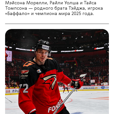
Мэйсона Морелли, Райли Уолша и Тайса
Томпсона — родного брата Тэйджа, игрока
«Баффало» и чемпиона мира 2025 года.