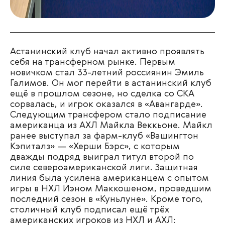
Астанинский клуб начал активно проявлять
себя на трансферном рынке. Первым
новичком стал 33-летний россиянин Эмиль
Галимов. Он мог перейти в астанинский клуб
ещё в прошлом сезоне, но сделка со СКА
сорвалась, и игрок оказался в «Авангарде».
Следующим трансфером стало подписание
американца из АХЛ Майкла Веккьоне. Майкл
ранее выступал за фарм-клуб «Вашингтон
Кэпиталз» — «Херши Бэрс», с которым
дважды подряд выиграл титул второй по
силе североамериканской лиги. Защитная
линия была усилена американцем с опытом
игры в НХЛ Иэном Маккошеном, проведшим
последний сезон в «Куньлуне». Кроме того,
столичный клуб подписал ещё трёх
американских игроков из НХЛ и АХЛ: