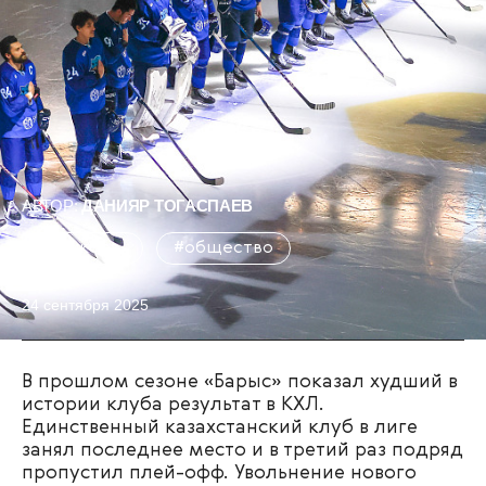
АВТОР:
ДАНИЯР ТОГАСПАЕВ
#Ликбез
#общество
24 сентября 2025
В прошлом сезоне «Барыс» показал худший в
истории клуба результат в КХЛ.
Единственный казахстанский клуб в лиге
занял последнее место и в третий раз подряд
пропустил плей-офф. Увольнение нового