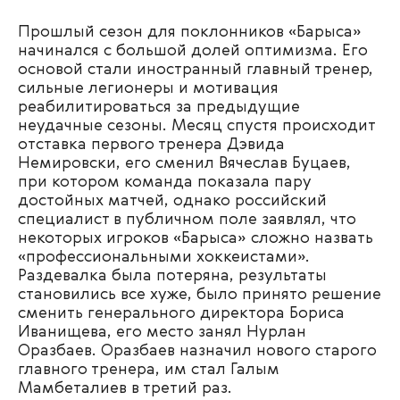
Прошлый сезон для поклонников «Барыса»
начинался с большой долей оптимизма. Его
основой стали иностранный главный тренер,
сильные легионеры и мотивация
реабилитироваться за предыдущие
неудачные сезоны. Месяц спустя происходит
отставка первого тренера Дэвида
Немировски, его сменил Вячеслав Буцаев,
при котором команда показала пару
достойных матчей, однако российский
специалист в публичном поле заявлял, что
некоторых игроков «Барыса» сложно назвать
«профессиональными хоккеистами».
Раздевалка была потеряна, результаты
становились все хуже, было принято решение
сменить генерального директора Бориса
Иванищева, его место занял Нурлан
Оразбаев. Оразбаев назначил нового старого
главного тренера, им стал Галым
Мамбеталиев в третий раз.