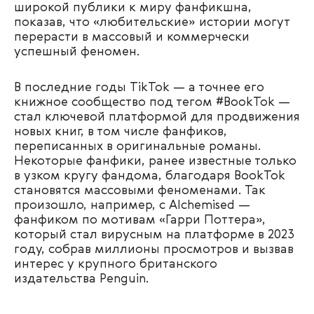
широкой публики к миру фанфикшна,
показав, что «любительские» истории могут
перерасти в массовый и коммерчески
успешный феномен.
В последние годы TikTok — а точнее его
книжное сообщество под тегом #BookTok —
стал ключевой платформой для продвижения
новых книг, в том числе фанфиков,
переписанных в оригинальные романы.
Некоторые фанфики, ранее известные только
в узком кругу фандома, благодаря BookTok
становятся массовыми феноменами. Так
произошло, например, с Alchemised —
фанфиком по мотивам «Гарри Поттера»,
который стал вирусным на платформе в 2023
году, собрав миллионы просмотров и вызвав
интерес у крупного британского
издательства Penguin.