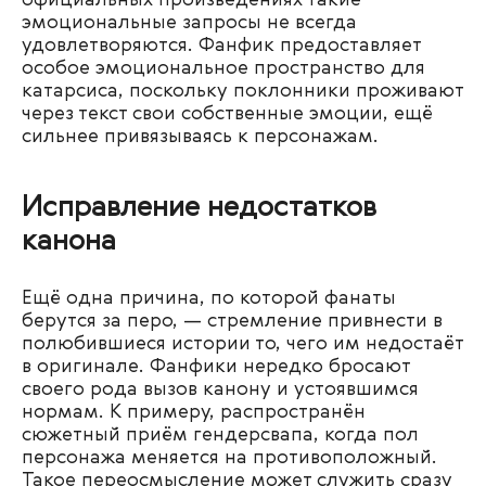
официальных произведениях такие
эмоциональные запросы не всегда
удовлетворяются. Фанфик предоставляет
особое эмоциональное пространство для
катарсиса, поскольку поклонники проживают
через текст свои собственные эмоции, ещё
сильнее привязываясь к персонажам.
Исправление недостатков
канона
Ещё одна причина, по которой фанаты
берутся за перо, — стремление привнести в
полюбившиеся истории то, чего им недостаёт
в оригинале. Фанфики нередко бросают
своего рода вызов канону и устоявшимся
нормам. К примеру, распространён
сюжетный приём гендерсвапа, когда пол
персонажа меняется на противоположный.
Такое переосмысление может служить сразу