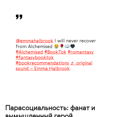
@emmahalbrook
I will never recover
from Alchemised
#Alchemised
#BookTok
#romantasy
#fantasybooktok
#bookrecommendations
♬ original
sound – Emma Halbrook
Парасоциальность: фанат и
вымышленный герой