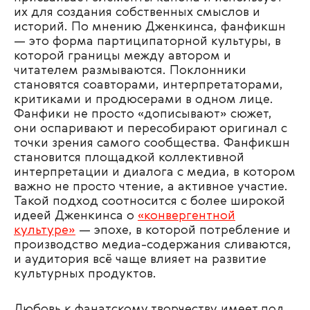
их для создания собственных смыслов и
историй. По мнению Дженкинса, фанфикшн
— это форма партиципаторной культуры, в
которой границы между автором и
читателем размываются. Поклонники
становятся соавторами, интерпретаторами,
критиками и продюсерами в одном лице.
Фанфики не просто «дописывают» сюжет,
они оспаривают и пересобирают оригинал с
точки зрения самого сообщества. Фанфикшн
становится площадкой коллективной
интерпретации и диалога с медиа, в котором
важно не просто чтение, а активное участие.
Такой подход соотносится с более широкой
идеей Дженкинса о
«конвергентной
культуре»
— эпохе, в которой потребление и
производство медиа-содержания сливаются,
и аудитория всё чаще влияет на развитие
культурных продуктов.
Любовь к фанатскому творчеству имеет под