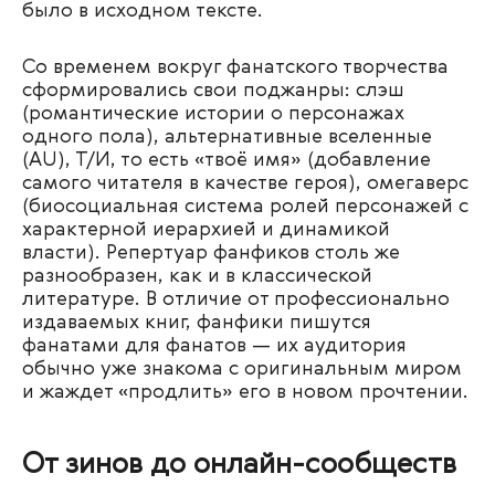
было в исходном тексте.
Со временем вокруг фанатского творчества
сформировались свои поджанры: слэш
(романтические истории о персонажах
одного пола), альтернативные вселенные
(AU), Т/И, то есть «твоё имя» (добавление
самого читателя в качестве героя), омегаверс
(биосоциальная система ролей персонажей с
характерной иерархией и динамикой
власти). Репертуар фанфиков столь же
разнообразен, как и в классической
литературе. В отличие от профессионально
издаваемых книг, фанфики пишутся
фанатами для фанатов — их аудитория
обычно уже знакома с оригинальным миром
и жаждет «продлить» его в новом прочтении.
От зинов до онлайн-сообществ