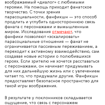
воображаемый «диалог» с любимыми
героями. На помощь приходит фанатское
творчество. С точки зрения
парасоциальности, фанфикшн — это способ
продлить и углубить одностороннюю связь
фаната с персонажами и вымышленным
миром. Исследования
отмечают
, что
фанфики позволяют «эскалировать»
парасоциальные отношения — фанат не
ограничивается пассивным переживанием, а
переходит к активному взаимодействию, сам
создавая новые истории о полюбившихся
героях. Если зрителю не хочется расставаться
с персонажами, он начинает придумывать
для них дальнейшую жизнь или с увлечением
читает то, что придумали другие. Фанфикшн
предоставляет безопасное пространство для
такой игры воображения.
В результате у поклонников складывается
ощущение, что связь с персонажем