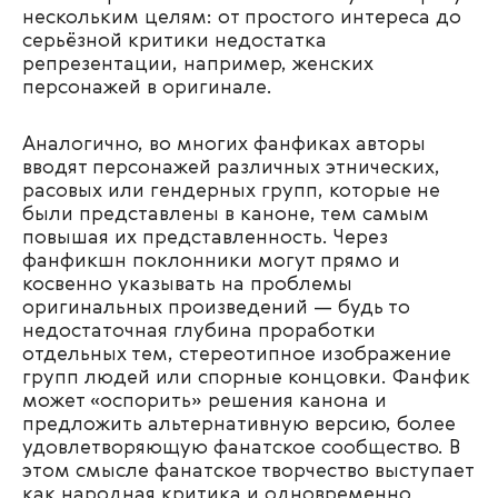
нескольким целям: от простого интереса до
серьёзной критики недостатка
репрезентации, например, женских
персонажей в оригинале.
Аналогично, во многих фанфиках авторы
вводят персонажей различных этнических,
расовых или гендерных групп, которые не
были представлены в каноне, тем самым
повышая их представленность. Через
фанфикшн поклонники могут прямо и
косвенно указывать на проблемы
оригинальных произведений — будь то
недостаточная глубина проработки
отдельных тем, стереотипное изображение
групп людей или спорные концовки. Фанфик
может «оспорить» решения канона и
предложить альтернативную версию, более
удовлетворяющую фанатское сообщество. В
этом смысле фанатское творчество выступает
как народная критика и одновременно