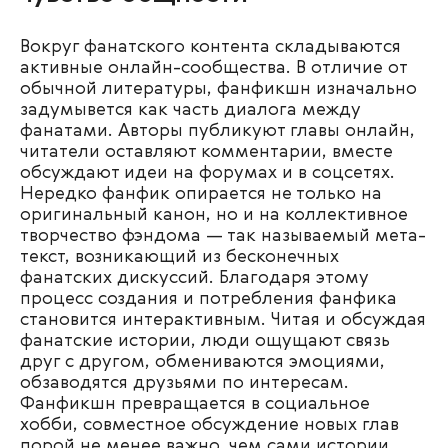
Вокруг фанатского контента складываются
активные онлайн-сообщества. В отличие от
обычной литературы, фанфикшн изначально
задумывется как часть диалога между
фанатами. Авторы публикуют главы онлайн,
читатели оставляют комментарии, вместе
обсуждают идеи на форумах и в соцсетях.
Нередко фанфик опирается не только на
оригинальный канон, но и на коллективное
творчество фэндома — так называемый мета-
текст, возникающий из бесконечных
фанатских дискуссий. Благодаря этому
процесс создания и потребления фанфика
становится интерактивным. Читая и обсуждая
фанатские истории, люди ощущают связь
друг с другом, обмениваются эмоциями,
обзаводятся друзьями по интересам.
Фанфикшн превращается в социальное
хобби, совместное обсуждение новых глав
порой не менее важно, чем сами истории.