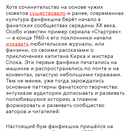
Хотя сочинительство на основе чужих
сюжетов
существовало
и ранее, современная
культура фанфикшна берёт начало в
фанатских сообществах середины XX века.
Особо известен пример сериала «Стартрек»
— в конце 1960-х его поклонники начали
издавать
любительские журналы, или
фанзины, со своими рассказами о
приключениях капитана Кирка и мистера
Спока. Эти первые фанфики печатались на
машинке и распространялись по почте и на
конвентах, зачастую небольшими тиражами.
Тем не менее, уже тогда зарождались
основные паттерны фанатского творчества:
энтузиазм аудитории дописывать и развивать
полюбившуюся историю, а главное
формировать и развивать сообщество
авторов и читателей.
Настоящий бум фанфикшна пришёлся на