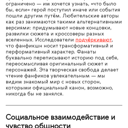
ограничено — им хочется узнать, «что было
бы, если» герой поступил иначе или события
пошли другим путём. Любительские авторы
как раз занимаются такими альтернативными
версиями: придумывают новые концовки,
развилки сюжета и кроссоверы разных
вселенных. Исследователи
подчёркивают
,
что фанфикшн носит трансформативный и
перформативный характер. Фанаты
буквально переписывают историю под себя,
переосмысливая оригинальный сюжет и
персонажей. Эта творческая свобода делает
чтение фанфиков увлекательным — мы
видим знакомый мир с новых сторон,
которыми официальный канон, возможно,
никогда бы не занялся.
Социальное взаимодействие и
чувство общности