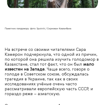
Памятник голодомору: фото: Sputnik / Серикжан Ковланбаев
На встрече со своими читателями Сара
Кэмерон подчеркнула, что одной из причин,
по которой она решила изучить голодомор в
Казахстане, стал тот факт, что он был
мало
известен на Западе
. Чаще всего, говоря о
голоде в Советском союзе, обсуждалась
трагедия в Украине, так как в своих
исследованиях учёные очень часто
рассматривали европейскую часть СССР, и
гораздо реже – азиатскую.