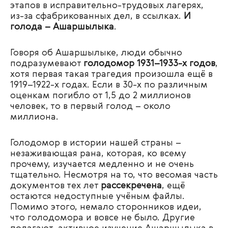
этапов в исправительно-трудовых лагерях,
из-за сфабрикованных дел, в ссылках.
И
голода – Ашаршылыка
.
Говоря об Ашаршылыке, люди обычно
подразумевают
голодомор 1931–1933-х годов
,
хотя первая такая трагедия произошла ещё в
1919–1922-х годах. Если в 30-х по различным
оценкам погибло от 1,5 до 2 миллионов
человек, то в первый голод – около
миллиона.
Голодомор в истории нашей страны –
незаживающая рана, которая, ко всему
прочему, изучается медленно и не очень
тщательно. Несмотря на то, что весомая часть
документов тех лет
рассекречена
, ещё
остаются недоступные учёным файлы.
Помимо этого, немало сторонников идеи,
что голодомора и вовсе не было. Другие