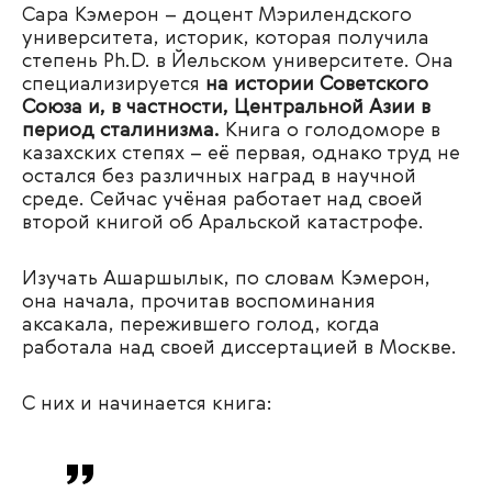
Сара Кэмерон – доцент Мэрилендского
университета, историк, которая получила
степень Ph.D. в Йельском университете. Она
специализируется
на истории Советского
Союза и, в частности, Центральной Азии в
период сталинизма.
Книга о голодоморе в
казахских степях – её первая, однако труд не
остался без различных наград в научной
среде. Сейчас учёная работает над своей
второй книгой об Аральской катастрофе.
Изучать Ашаршылык, по словам Кэмерон,
она начала, прочитав воспоминания
аксакала, пережившего голод, когда
работала над своей диссертацией в Москве.
С них и начинается книга: