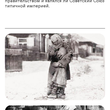
правительством и являлся ли Советский Союз
типичной империей.