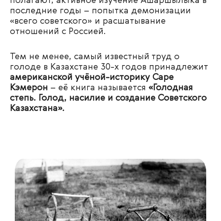
полагают, активное изучение Ашаршылыка в
последние годы – попытка демонизации
«всего советского» и расшатывание
отношений с Россией.
Тем не менее, самый известный труд о
голоде в Казахстане 30-х годов принадлежит
американской учёной-историку
Саре
Кэмерон
– её книга называется
«Голодная
степь. Голод, насилие и создание Советского
Казахстана».