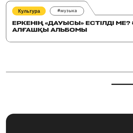
Культура
#музыка
ЕРКЕНІҢ «ДАУЫСЫ» ЕСТІЛДІ МЕ?
АЛҒАШҚЫ АЛЬБОМЫ