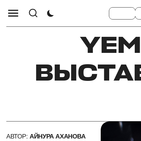
YEM
ВЫСТАВ
АВТОР:
АЙНУРА АХАНОВА