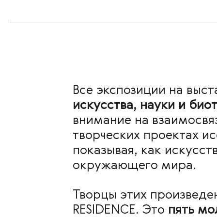
Все экспозиции на выс
искусства, науки и био
внимание на взаимосвя
творческих проектах и
показывая, как искусс
окружающего мира.
Творцы этих произведе
RESIDENCE. Это
пять мо