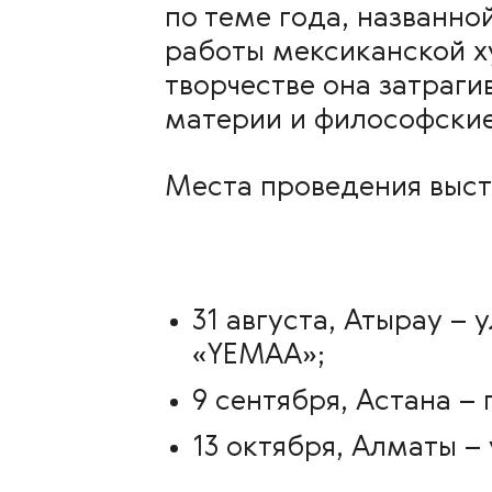
по теме года, названно
работы мексиканской 
творчестве она затраг
материи и философские
Места проведения выст
31 августа, Атырау –
«YEMAA»;
9 сентября, Астана 
13 октября, Алматы – 