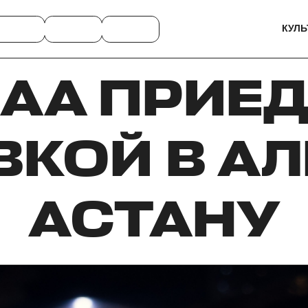
КУЛЬ
AA ПРИЕД
КОЙ В А
АСТАНУ