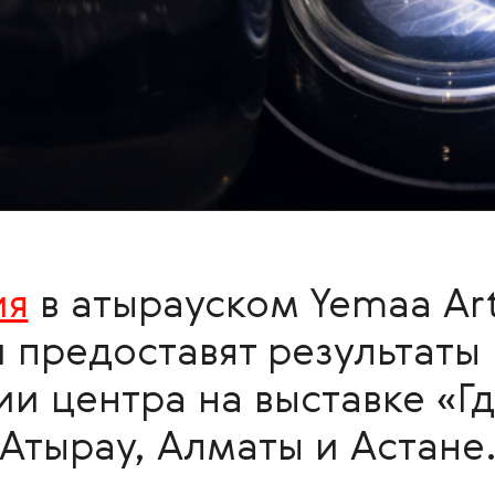
ия
в атырауском Yemaa Ar
 предоставят результаты
и центра на выставке «Где
Атырау, Алматы и Астане