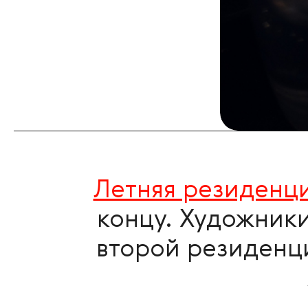
Летняя резиденц
концу. Художники
второй резиденци