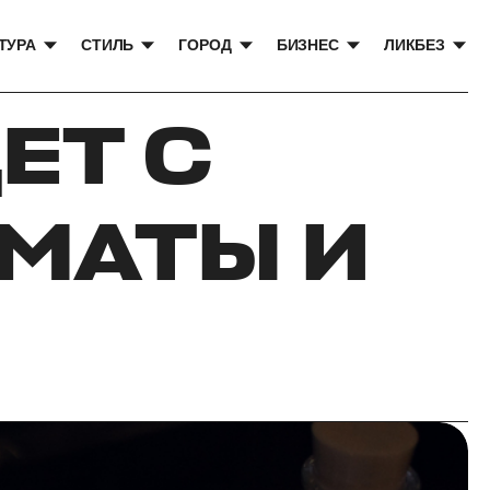
ТУРА
СТИЛЬ
ГОРОД
БИЗНЕС
ЛИКБЕЗ
ЕТ С
ЛМАТЫ И