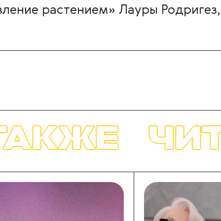
ление растением» Лауры Родригез, 
ЧИТАЙТЕ