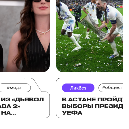
#мода
Ликбез
#общество
ИЗ «ДЬЯВОЛ
В АСТАНЕ ПРОЙДУ
DA 2»
ВЫБОРЫ ПРЕЗИДЕ
 НА
УЕФА