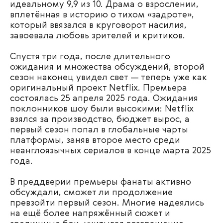
идеальному 9,9 из 10. Драма о взрослении,
вплетённая в историю о тихом «задроте»,
который ввязался в круговорот насилия,
завоевала любовь зрителей и критиков.​
Спустя три года, после длительного
ожидания и множества обсуждений, второй
сезон наконец увидел свет — теперь уже как
оригинальный проект Netflix. Премьера
состоялась 25 апреля 2025 года. Ожидания
поклонников шоу были высокими: Netflix
взялся за производство, бюджет вырос, а
первый сезон попал в глобальные чарты
платформы, заняв второе место среди
неанглоязычных сериалов в конце марта 2025
года.
В преддверии премьеры фанаты активно
обсуждали, сможет ли продолжение
превзойти первый сезон. Многие надеялись
на ещё более напряжённый сюжет и