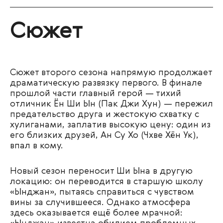
Сюжет
Сюжет второго сезона напрямую продолжает
драматическую развязку первого. В финале
прошлой части главный герой — тихий
отличник Ён
Ши Ын
(
Пак Джи Хун
) — пережил
предательство друга и жестокую схватку с
хулиганами, заплатив высокую цену: один из
его близких друзей, Ан Су Хо (Чхве Хён Ук),
впал в кому.
Новый сезон переносит
Ши Ына
в другую
локацию: он переводится в старшую школу
«Ынджан», пытаясь справиться с чувством
вины за случившееся. Однако атмосфера
здесь оказывается ещё более мрачной: