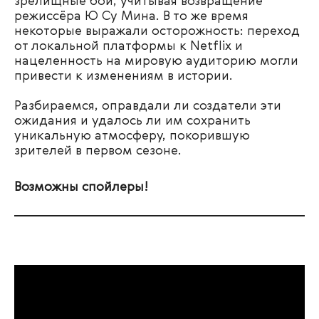
зрелищные бои, учитывая возвращение
режиссёра Ю Су Мина. В то же время
некоторые выражали осторожность: переход
от локальной платформы к Netflix и
нацеленность на мировую аудиторию могли
привести к изменениям в истории.
Разбираемся, оправдали ли создатели эти
ожидания и удалось ли им сохранить
уникальную атмосферу, покорившую
зрителей в первом сезоне.
Возможны спойлеры!