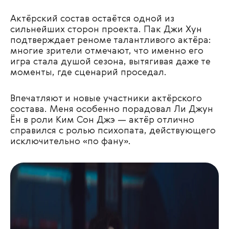
Актёрский состав остаётся одной из
сильнейших сторон проекта. Пак Джи Хун
подтверждает реноме талантливого актёра:
многие зрители отмечают, что именно его
игра стала душой сезона, вытягивая даже те
моменты, где сценарий проседал.
Впечатляют и новые участники актёрского
состава. Меня особенно порадовал Ли Джун
Ён в роли Ким Сон Джэ — актёр отлично
справился с ролью психопата, действующего
исключительно «по фану».