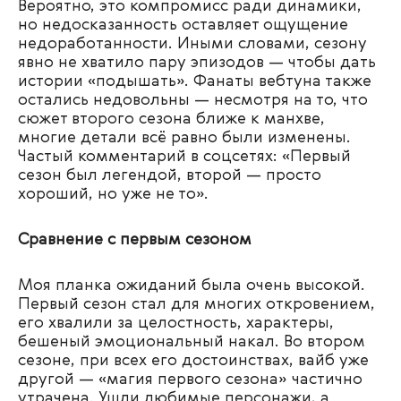
Вероятно, это компромисс ради динамики,
но недосказанность оставляет ощущение
недоработанности. Иными словами, сезону
явно не хватило пару эпизодов — чтобы дать
истории «подышать». Фанаты вебтуна также
остались недовольны — несмотря на то, что
сюжет второго сезона ближе к манхве,
многие детали всё равно были изменены.
Частый комментарий в соцсетях: «Первый
сезон был легендой, второй — просто
хороший, но уже не то».
Сравнение с первым сезоном
Моя планка ожиданий была очень высокой.
Первый сезон стал для многих откровением,
его хвалили за целостность, характеры,
бешеный эмоциональный накал. Во втором
сезоне, при всех его достоинствах, вайб уже
другой — «магия первого сезона» частично
утрачена​. Ушли любимые персонажи, а