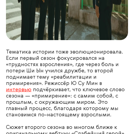
Тематика истории тоже эволюционировала.
Если первый сезон фокусировался на
«трудностях взросления», где через боль и
потери Ши Ын учился дружбе, то второй
поднимает тему «реабилитации и
примирения». Режиссёр Ю Су Мин в
интервью
подчёркивает, что ключевое слово
сезона — «примирение»: с самим собой, с
прошлым, с окружающим миром. Это
главный процесс, благодаря которому мы
становимся по-настоящему взрослыми.
Сюжет второго сезона во многом ближе к
оригинальному вебтуну «Слабейший герой»,