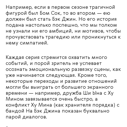
Например, если в первом сезоне трагичной
фигурой был Бом Сок, то во втором — ею
должен был стать Бэк Джин. Но его история
подана настолько поспешно, что мы толком
не узнали ни его амбиций, ни мотивов, чтобы
прочувствовать трагедию или проникнуться к
нему симпатией.
Каждая серия стремится охватить много
событий, и порой зритель не успевает
осознать эмоциональную развязку сцены, как
уже начинается следующая. Кроме того,
некоторые переходы и развитие отношений
могли бы выиграть от большего экранного
времени — например, дружба Ши Ына с Ху
Мином завязывается очень быстро, а
конфликт Ху Мина (как хранителя порядка) с
бандой На Бэк Джина показан буквально
парой диалогов.