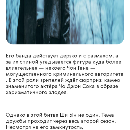
Его банда действует дерзко и с размахом, а
за их спиной угадывается фигура куда более
влиятельная — некоего Чон Гана —
могущественного криминального авторитета​
. В этой роли зрителей ждёт сюрприз: камео
знаменитого актёра Чо Джон Сока в образе
харизматичного злодея.
Однако в этой битве Ши Ын не один. Тема
дружбы проходит через весь второй сезон.
Несмотря на его замкнутость,