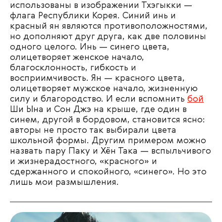
использованы в изображении Тхэгыкки —
флага Республики Корея. Синий инь и
красный ян являются противоположностями,
но дополняют друг друга, как две половины
одного целого. Инь — синего цвета,
олицетворяет женское начало,
благосклонность, гибкость и
восприимчивость. Ян — красного цвета,
олицетворяет мужское начало, жизненную
силу и благородство. И если вспомнить
бой
Ши Ына и Сон Джэ на крыше, где один в
синем, другой в бордовом, становится ясно:
авторы не просто так выбирали цвета
школьной формы. Другим примером можно
назвать пару Паку и Хён Така — вспыльчивого
и жизнерадостного, «красного» и
сдержанного и спокойного, «синего». Но это
лишь мои размышления.