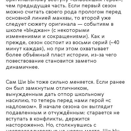
чем предыдущая часть. Если первый сезон
можно считать своего рода прологом перед
основной линией манхвы, то второй уже
следует сюжету оригинала — событиям в
школе «Ынджан» (с некоторыми
изменениями и сокращениями). Как и
прежде, сезон состоит из восьми серий (~40
минут каждая), но при этом охватывает
более объёмный пласт истории, из-за чего
повествование становится заметно
динамичнее.
Сам Ши Ын тоже сильно меняется. Если ранее
он был замкнутым отличником,
вынужденным дать отпор школьному
насилию, то теперь перед нами герой «с
надломом». В начале сезона он выглядит
подавленным и отчуждённым: старается не
вступать в конфликты, держится
настороженно. Но, столкнувшись с