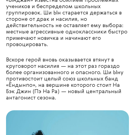
«Ынджан» известна обилием проблемных
учеников и беспределом школьных
группировок.
Ши Ын
старается держаться в
стороне от драк и насилия, но
действительность не оставляет ему выбора:
местные агрессивные одноклассники быстро
примечают новичка и начинают его
провоцировать.
Вскоре герой вновь оказывается втянут в
круговорот насилия — на этот раз гораздо
более организованного и опасного. Ши Ыну
противостоит целый союз школьных банд
«
Ёндынпо», на вершине которого стоит На
Бэк Джин (Пэ На Ра) — новый центральный
антагонист сезона.