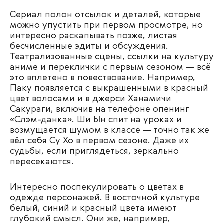
Сериал полон отсылок и деталей, которые
можно упустить при первом просмотре, но
интересно раскапывать позже, листая
бесчисленные эдиты и обсуждения.
Театрализованные сцены, ссылки на культуру
аниме и переклички с первым сезоном — всё
это вплетено в повествование. Например,
Паку появляется с выкрашенными в красный
цвет волосами и в джерси Ханамичи
Сакураги, включив на телефоне опенинг
«Слэм-данка». Ши Ын спит на уроках и
возмущается шумом в классе — точно так же
вёл себя Су Хо в первом сезоне. Даже их
судьбы, если приглядеться, зеркально
пересекаются.
Интересно поспекулировать о цветах в
одежде персонажей. В восточной культуре
белый, синий и красный цвета имеют
глубокий смысл. Они же, например,