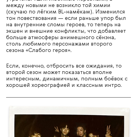
между новыми не возникло той химии
(скучаю по лёгким BL-намёкам). Изменился
тон повествования — если раньше упор был
на внутренние сломы героев, то теперь на
экшен и внешние конфликты, что добавляет
больше атмосферы анимешного сёнэна,
столь любимого персонажами второго
сезона «Слабого героя».
Если, конечно, отбросить все ожидания, то
второй сезон может показаться вполне
интересным, динамичным, полным боёвок с
хорошей хореографией и классным интро.