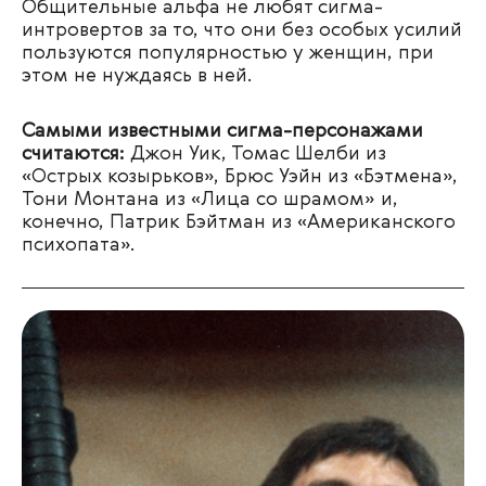
Общительные альфа не любят сигма-
интровертов за то, что они без особых усилий
пользуются популярностью у женщин, при
этом не нуждаясь в ней.
Самыми известными сигма-персонажами
считаются:
Джон Уик, Томас Шелби из
«Острых козырьков», Брюс Уэйн из «Бэтмена»,
Тони Монтана из «Лица со шрамом» и,
конечно, Патрик Бэйтман из «Американского
психопата».