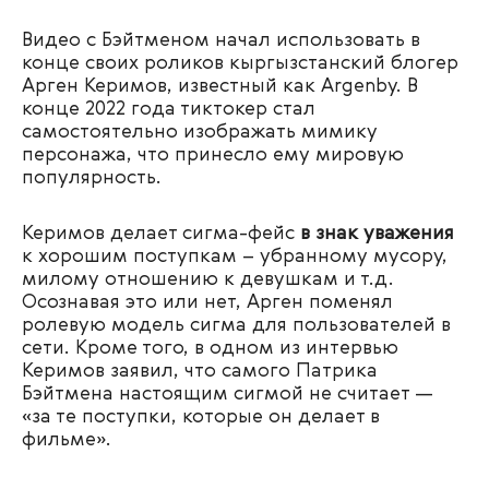
Видео с Бэйтменом начал использовать в
конце своих роликов кыргызстанский блогер
Арген Керимов, известный как Argenby. В
конце 2022 года тиктокер стал
самостоятельно изображать мимику
персонажа, что принесло ему мировую
популярность.
Керимов делает сигма-фейс
в знак уважения
к хорошим поступкам – убранному мусору,
милому отношению к девушкам и т.д.
Осознавая это или нет, Арген поменял
ролевую модель сигма для пользователей в
сети. Кроме того, в одном из интервью
Керимов заявил, что
самого Патрика
Бэйтмена настоящим сигмой не считает —
«за те поступки, которые он делает в
фильме».