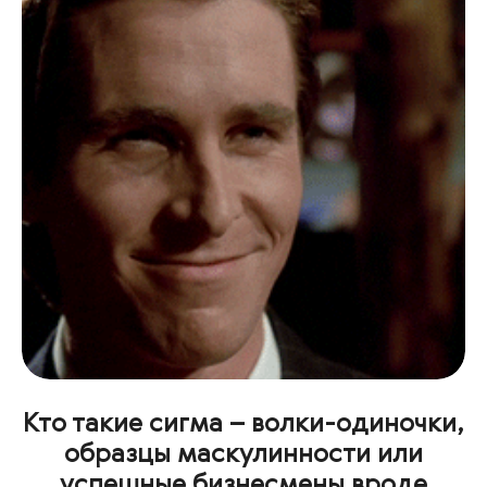
Кто такие сигма – волки-одиночки,
образцы маскулинности или
успешные бизнесмены вроде