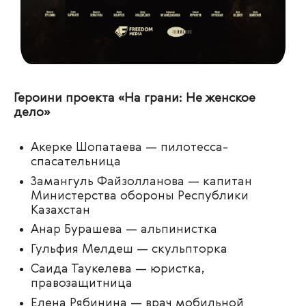
Героини проекта «На грани: Не женское
дело»
Акерке Шопатаева — пилотесса-
спасательница
Замангуль Файзолланова — капитан
Министерства обороны Республики
Казахстан
Анар Бурашева — альпинистка
Гульфия Мелдеш — скульпторка
Саида Таукелева — юристка,
правозащитница
Елена Рябинина — врач мобильной