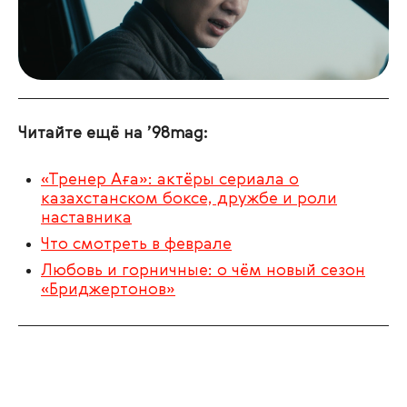
Читайте ещё на ’98mag:
«Тренер Аға»: актёры сериала о
казахстанском боксе, дружбе и роли
наставника
Что смотреть в феврале
Любовь и горничные: о чём новый сезон
«Бриджертонов»