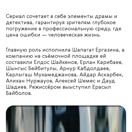
Сериал сочетает в себе элементы драмы и
детектива, гарантируя зрителям глубокое
погружение в профессиональную среду, где
цена ошибки — человеческая жизнь.
Главную роль исполнила Шапагат Ергазина, а
компанию на съёмочной площадке ей
составили Елдос Шайкенов, Ерлан Карибаев,
Шынгыс Бейбитулы, Арнур Кабдолдаев,
Карлыгаш Мухамеджанова, Айдар Аскарбек,
Алихан Нуржауов, Алексей Шемес и Дауд
Шадиев. Режиссёром выыступил Ерасыл
Байболов.