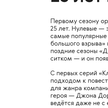
Первому сезону ор
25 лет. Нулевые —
самые популярные 
большого взрыва» 
поздние сезоны «Д
ситком — и он поя
С первых серий «К
подходом к повест
для жанра компани
героя — Джона Дор
ведётся даже не с 