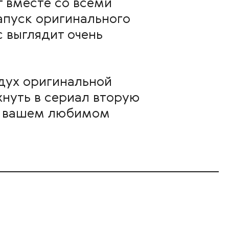
т вместе со всеми
апуск оригинального
 выглядит очень
 дух оригинальной
хнуть в сериал вторую
о) вашем любимом