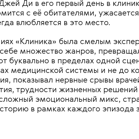
Джей Ди в его первый день в клиник
омится с её обитателями, ужасаетс
гда влюбляется в это место.
ниях «Клиника» была смелым экспе
себе множество жанров, превращал
т буквально в пределах одной сце
ах медицинской системы и не до к
ия, показывал нервные срывы враче
ятия, трудности жизненных решений
 сложный эмоциональный микс, стр
сторию в рамках каждого эпизода 