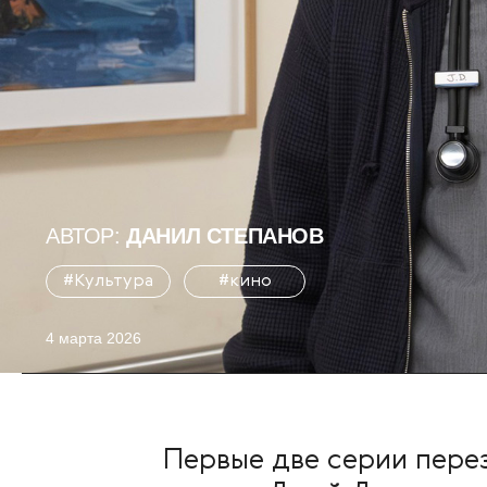
АВТОР:
ДАНИЛ СТЕПАНОВ
#Культура
#кино
4 марта 2026
Первые две серии перез