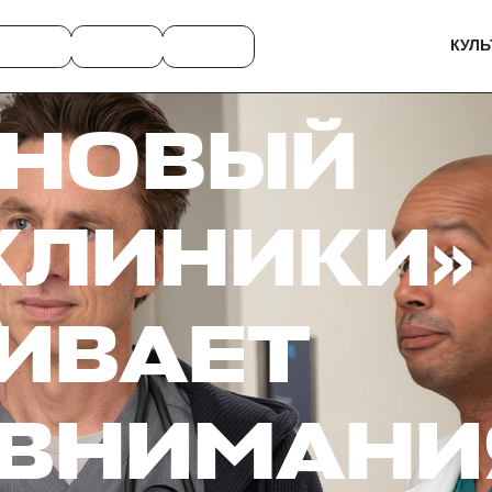
КУЛЬ
 НОВЫЙ
КЛИНИКИ»
ИВАЕТ
 ВНИМАНИ