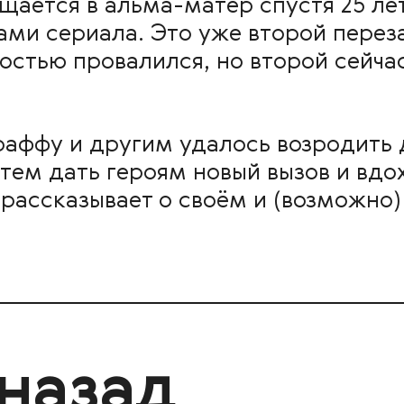
щается в альма-матер спустя 25 ле
и сериала. Это уже второй перез
стью провалился, но второй сейчас
Браффу и другим удалось возродить
 тем дать героям новый вызов и вдо
 рассказывает о своём и (возможн
 назад