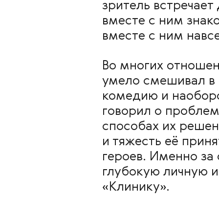
зритель встречает 
вместе с ним знак
вместе с ним навсе
Во многих отноше
умело смешивал в 
комедию и наоборо
говорил о проблем
способах их решен
и тяжесть её прин
героев. Именно за
глубокую личную и
«Клинику».