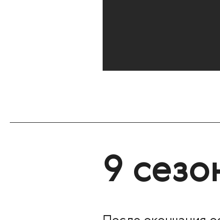
9 сезо