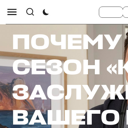
ПОЧЕМУ
СЕЗОН «
ЗАСЛУЖ
ВАШЕГО