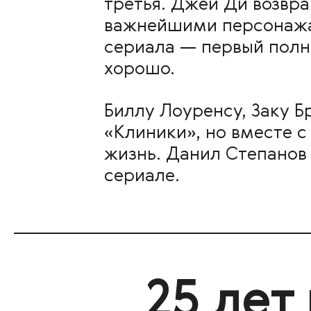
третья. Джей Ди возвра
важнейшими персонажам
сериала — первый полно
хорошо.
Биллу Лоуренсу, Заку 
«Клиники», но вместе с
жизнь. Данил Степанов
сериале.
25 лет