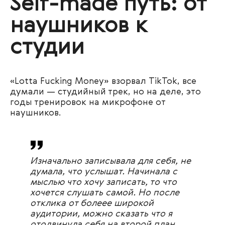
Self-made путь: от
наушников к
студии
«Lotta Fucking Money» взорвал TikTok, все
думали — студийный трек, но на деле, это
годы тренировок на микрофоне от
наушников.
Изначально записывала для себя, не
думала, что услышат. Начинала с
мыслью что хочу записать, то что
хочется слушать самой. Но после
отклика от болеее широкой
аудитории, можно сказать что я
отодвинула себя на второй план.