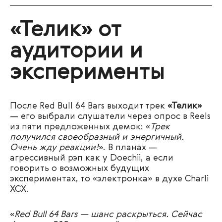
«Телик» от
аудитории и
эксперименты
После Red Bull 64 Bars выходит трек
«Телик»
— его выбрали слушатели через опрос в Reels
из пяти предложенных демок: «
Трек
получился своеобразный и энергичный.
Очень жду реакции!
». В планах —
агрессивный рэп как у Doechii, а если
говорить о возможных будущих
экспериментах, то «электронка» в духе Charli
XCX.
«
Red Bull 64 Bars — шанс раскрыться. Сейчас