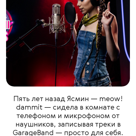
Пять лет назад Ясмин — meow!
dammit — сидела в комнате с
телефоном и микрофоном от
наушников, записывая треки в
GarageBand — просто для себя.