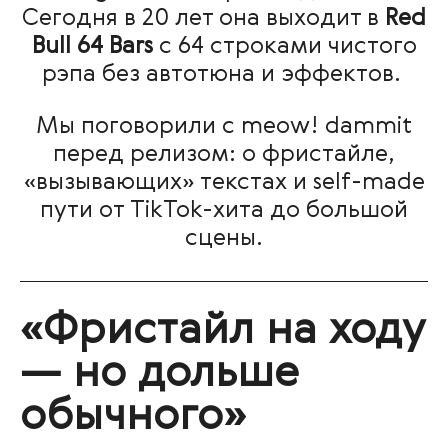
Сегодня в 20 лет она выходит в
Red
Bull 64 Bars
с 64 строками чистого
рэпа без автотюна и эффектов.
Мы поговорили с meow! dammit
перед релизом: о фристайле,
«вызывающих» текстах и self-made
пути от TikTok-хита до большой
сцены.
«Фристайл на ходу
— но дольше
обычного»