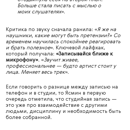
Больше стала писать с мыслью о
моих слушателях
».
Критика по звуку сначала ранила: «
Я же на
наушники, какие могут быть претензии?» Со
временем научилась спокойнее реагировать
и брать полезное
». Ключевой лайфхак,
который получала:
«Записывайся ближе к
микрофону»
. «
Звучит живее,
профессиональнее — будто артист стоит у
лица. Меняет весь трек
».
Если говорить о разнице между записью на
телефон и в студии, то Ясмин в первую
очередь отметила, что студийная запись —
это уже про взаимодействие с другими
людьми, дисциплину и необходимость быть
более собранной.