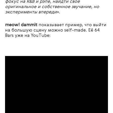
фокус на R&B и рэпе, найдти свое
оригинальное и собственное звучание, но
эксперименты впереди
».
meow! dammit
показывает пример, что выйти
на большую сцену можно self-made. Её 64
Bars уже на YouTube: