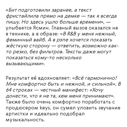
«
Бит подготовили заранее, а текст
фристайлила прямо на демке — так я всегда
пишу. Но здесь ушло больше времени
», —
улыбается Ясмин. Главный вызов оказался не
в технике, а в образе: «
В R&B у меня нежный,
феминный вайб. А в рэпе хочется показать
жёсткую сторону — ответить, возможно как-
то резко, без фильтров. Тексты даже могут
показаться кому-то несколько
вызывающими
».
Результат её вдохновляет: «
Всё гармонично!
Мне комфортно быть и нежной, и сильной». В
64 строках — честный манифест: «Хочу
донести, что я не та, кем меня принимают
».
Также было очень комфортно поработать с
продюсером keys, он сумел уловить звучание
артистки и идеально подобрал
музыкальность.