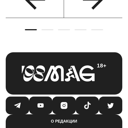
18+
О РЕДАКЦИИ