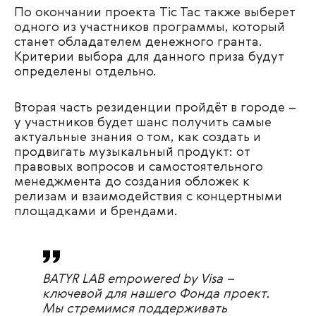
По окончании проекта Tic Tac также выберет
одного из участников программы, который
станет обладателем денежного гранта.
Критерии выбора для данного приза будут
определены отдельно.
Вторая часть резиденции пройдёт в городе –
у участников будет шанс получить самые
актуальные знания о том, как создать и
продвигать музыкальный продукт: от
правовых вопросов и самостоятельного
менеджмента до создания обложек к
релизам и взаимодействия с концертными
площадками и брендами.
BATYR LAB empowered by Visa –
ключевой для нашего Фонда проект.
Мы стремимся поддерживать