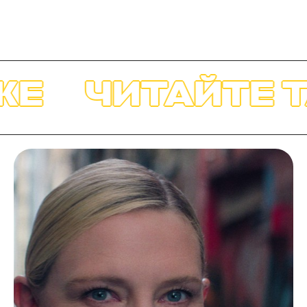
Е
ЧИТАЙТЕ Т