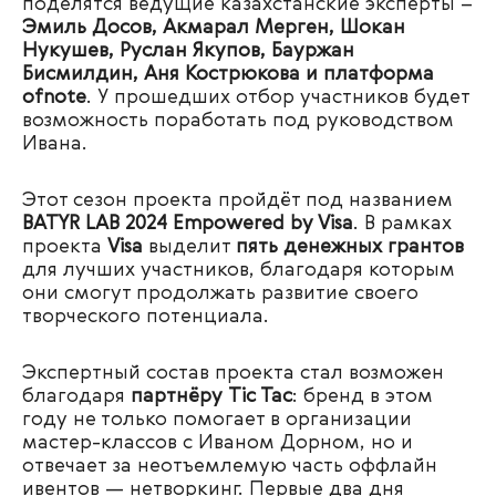
поделятся ведущие казахстанские эксперты –
Эмиль Досов, Акмарал Мерген, Шокан
Нукушев, Руслан Якупов, Бауржан
Бисмилдин, Аня Кострюкова и платформа
ofnote
. У прошедших отбор участников будет
возможность поработать под руководством
Ивана.
Этот сезон проекта пройдёт под названием
BATYR LAB 2024 Empowered by Visa
. В рамках
проекта
Visa
выделит
пять денежных грантов
для лучших участников, благодаря которым
они смогут продолжать развитие своего
творческого потенциала.
Экспертный состав проекта стал возможен
благодаря
партнёру Tic Tac
: бренд в этом
году не только помогает в организации
мастер-классов с Иваном Дорном, но и
отвечает за неотъемлемую часть оффлайн
ивентов — нетворкинг. Первые два дня