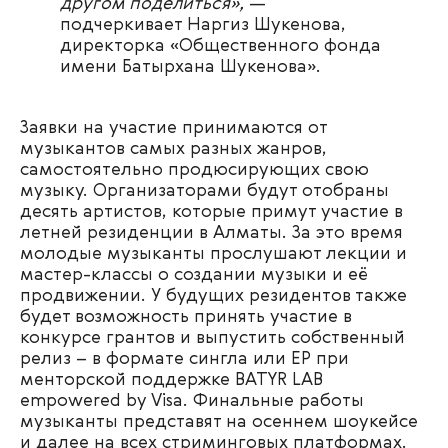
другом поделиться»,
—
подчеркивает Наргиз Шукенова,
директорка «Общественного фонда
имени Батырхана Шукенова».
Заявки на участие принимаются от
музыкантов самых разных жанров,
самостоятельно продюсирующих свою
музыку. Организаторами будут отобраны
десять артистов, которые примут участие в
летней резиденции в Алматы. За это время
молодые музыканты прослушают лекции и
мастер-классы о создании музыки и её
продвижении. У будущих резидентов также
будет возможность принять участие в
конкурсе грантов и выпустить собственный
релиз – в формате сингла или EP при
менторской поддержке BATYR LAB
empowered by Visa. Финальные работы
музыканты представят на осеннем шоукейсе
и далее на всех стриминговых платформах.