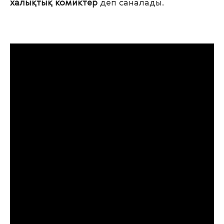
халықтық комиктер
деп саналады.