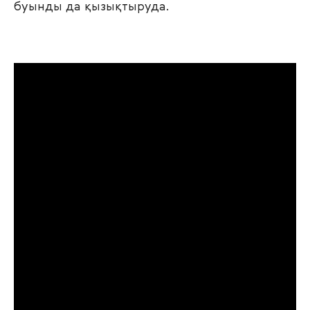
буынды да қызықтыруда.