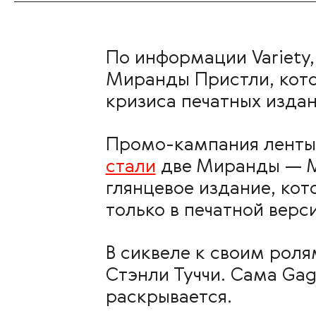
По информации Variety,
Миранды Пристли, кото
кризиса печатных издан
Промо-кампания ленты 
стали
две Миранды — М
глянцевое издание, ко
только в печатной верси
В сиквеле к своим роля
Стэнли Туччи. Сама Gag
раскрывается.