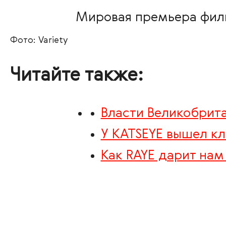
Мировая премьера филь
Фото: Variety
Читайте также:
Власти Великобрита
У KATSEYE вышел кл
Как RAYE дарит на