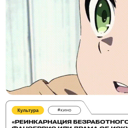
Культура
#кино
«РЕИНКАРНАЦИЯ БЕЗРАБОТНОГО»