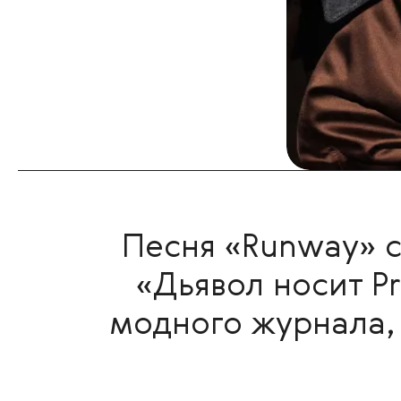
Песня «Runway» 
«Дьявол носит P
модного журнала,