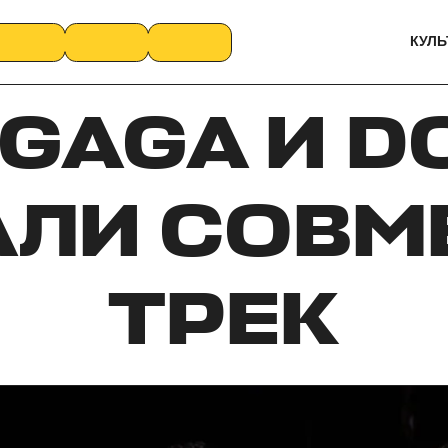
КУЛЬ
GAGA И D
АЛИ СОВМ
ТРЕК