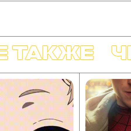
КЖЕ
ЧИТАЙ