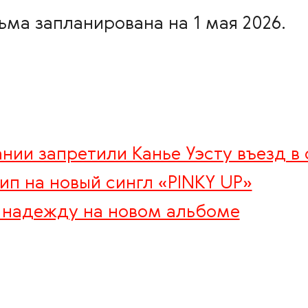
ма запланирована на 1 мая 2026.
нии запретили Канье Уэсту въезд в
ип на новый сингл «PINKY UP»
м надежду на новом альбоме