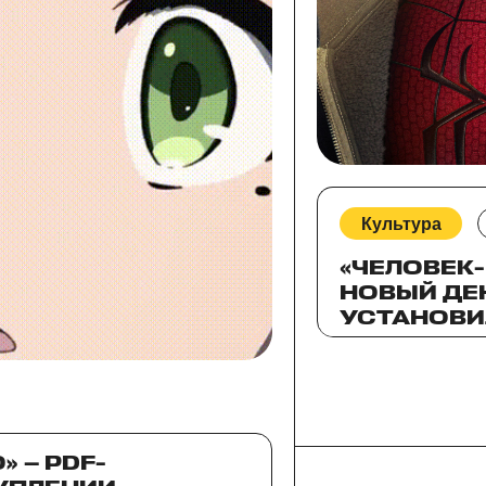
Культура
«ЧЕЛОВЕК-
НОВЫЙ ДЕ
УСТАНОВИ
ПРОКАТА В
КАЗАХСТА
ЦЕНТРАЛЬ
 — PDF-