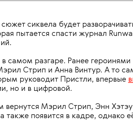
 сюжет сиквела будет разворачиват
рая пытается спасти журнал Runway
ий.
в самом разгаре. Ранее героинями 
эрил Стрип и Анна Винтур. А то с
торым руководит Пристли, впервые
в
и, но и в цифровой.
м вернутся Мэрил Стрип, Энн Хэтэу
a также появится в кадре, однако е