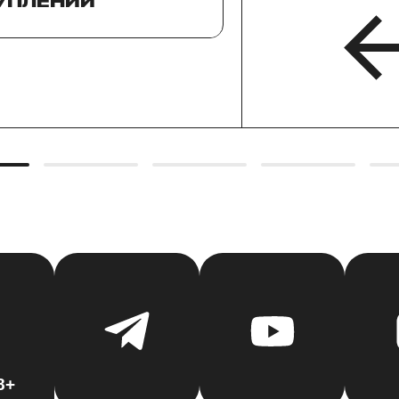
УПЛЕНИИ
8+