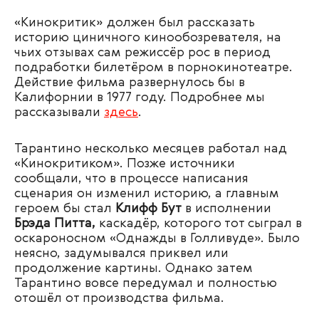
«Кинокритик» должен был рассказать
историю циничного кинообозревателя, на
чьих отзывах сам режиссёр рос в период
подработки билетёром в порнокинотеатре.
Действие фильма развернулось бы в
Калифорнии в 1977 году. Подробнее мы
рассказывали
здесь
.
Тарантино несколько месяцев работал над
«Кинокритиком». Позже источники
сообщали, что в процессе написания
сценария он изменил историю, а главным
героем бы стал
Клифф Бут
в исполнении
Брэда Питта,
каскадёр, которого тот сыграл в
оскароносном «Однажды в Голливуде». Было
неясно, задумывался приквел или
продолжение картины. Однако затем
Тарантино вовсе передумал и полностью
отошёл от производства фильма.