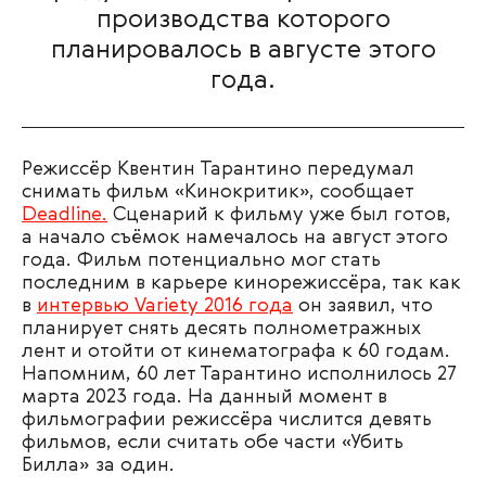
производства которого
планировалось в августе этого
года.
Режиссёр Квентин Тарантино передумал
снимать фильм «Кинокритик», сообщает
Deadline.
Сценарий к фильму уже был готов,
а начало съёмок намечалось на август этого
года. Фильм потенциально мог стать
последним в карьере кинорежиссёра, так как
в
интервью Variety 2016 года
он заявил, что
планирует снять десять полнометражных
лент и отойти от кинематографа к 60 годам.
Напомним, 60 лет Тарантино исполнилось 27
марта 2023 года. На данный момент в
фильмографии режиссёра числится девять
фильмов, если считать обе части «Убить
Билла» за один.