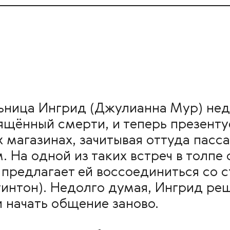
ьница Ингрид (Джулианна Мур) нед
ящённый смерти, и теперь презентуе
 магазинах, зачитывая оттуда пасс
. На одной из таких встреч в толпе
 предлагает ей воссоединиться со 
интон). Недолго думая, Ингрид ре
и начать общение заново.