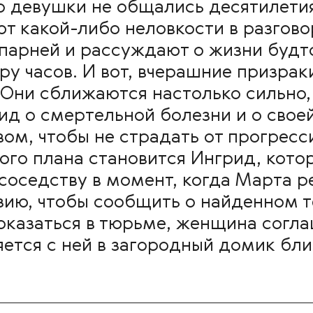
то девушки не общались десятилети
т какой-либо неловкости в разгово
парней и рассуждают о жизни будто
ру часов. И вот, вчерашние призра
Они сближаются настолько сильно,
ид о смертельной болезни и о свое
ом, чтобы не страдать от прогрес
того плана становится Ингрид, кото
 соседству в момент, когда Марта 
ию, чтобы сообщить о найденном т
оказаться в тюрьме, женщина согл
яется с ней в загородный домик бл