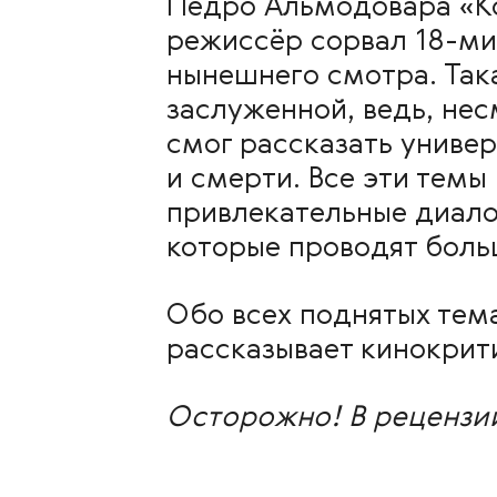
Педро Альмодовара «Ко
режиссёр сорвал 18-ми
нынешнего смотра. Така
заслуженной, ведь, не
смог рассказать униве
и смерти. Все эти темы
привлекательные диало
которые проводят боль
Обо всех поднятых тема
рассказывает кинокрит
Осторожно! В рецензии