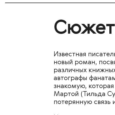
Сюжет
Известная писател
новый роман, посв
различных книжных
автографы фанатам
знакомую, которая
Мартой (Тильда Су
потерянную связь 