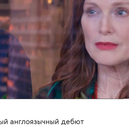
ый англоязычный дебют