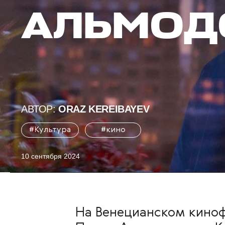
АЛЬМОД
АВТОР:
ORAZ KEREIBAYEV
#Культура
#кино
10 сентября 2024
На Венецианском киноф