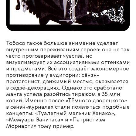
Тобосо также большое внимание уделяет
внутренним переживаниям героев: она не так
часто проговаривает чувства, но
визуализирует их ассоциативными оттенками
и предметами. Всё это создаёт закономерное
противоречие у аудитории: сёнэн-
протагонист, движимый местью, оказывается
в сёдзё-декорациях. Однако это сработало:
манга успела разойтись тиражом в 35 млн
копий. Именно после «Тёмного дворецкого»
в сёнэн-журналах стали появляться подобные
концепты: «Туалетный мальчик Ханако»,
«Мемуары Ванитаса» и «Патриотизм
Мориарти» тому пример.