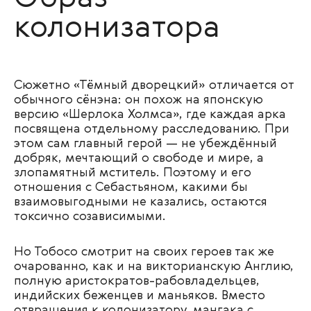
колонизатора
Сюжетно «Тёмный дворецкий» отличается от
обычного сёнэна: он похож на японскую
версию «Шерлока Холмса», где каждая арка
посвящена отдельному расследованию. При
этом сам главный герой — не убеждённый
добряк, мечтающий о свободе и мире, а
злопамятный мститель. Поэтому и его
отношения с Себастьяном, какими бы
взаимовыгодными не казались, остаются
токсично созависимыми.
Но Тобосо смотрит на своих героев так же
очарованно, как и на викторианскую Англию,
полную аристократов-рабовладельцев,
индийских беженцев и маньяков. Вместо
отвращения к колонизатору, мангака с