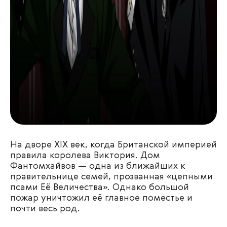
На дворе XIX век, когда Британской империей
правила королева Виктория. Дом
Фантомхайвов — одна из ближайших к
правительнице семей, прозванная «цепными
псами Её Величества». Однако большой
пожар уничтожил её главное поместье и
почти весь род.