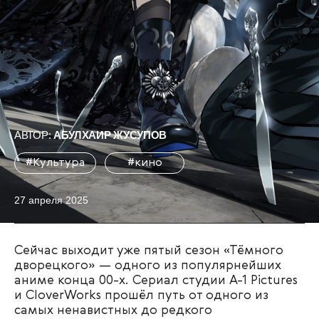
АВТОР:
АБУЛХАИР ЖУСУПОВ
#Культура
#кино
27 апреля 2025
Сейчас выходит уже пятый сезон «Тёмного
дворецкого» — одного из популярнейших
аниме конца 00-х. Сериал студии A-1 Pictures
и CloverWorks прошёл путь от одного из
самых ненавистных до редкого