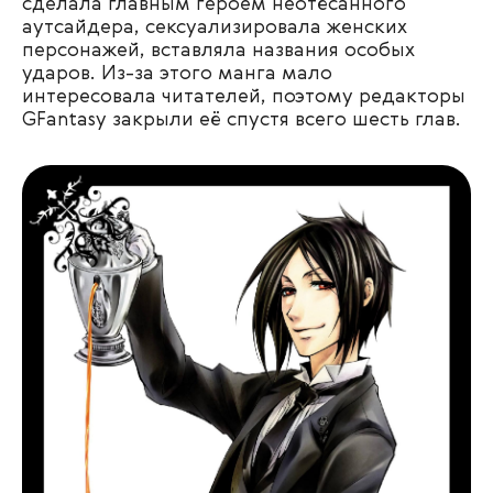
сделала главным героем неотёсанного
аутсайдера, сексуализировала женских
персонажей, вставляла названия особых
ударов. Из-за этого манга мало
интересовала читателей, поэтому редакторы
GFantasy закрыли её спустя всего шесть глав.