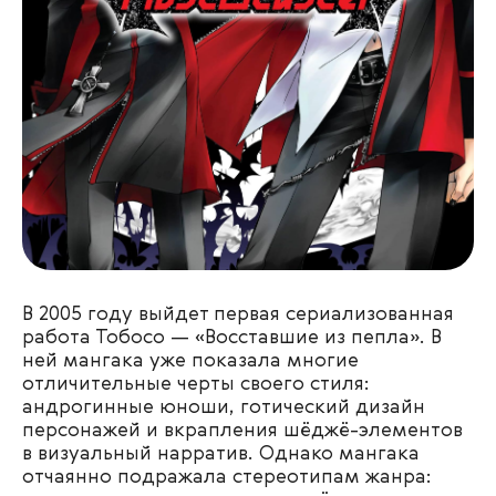
В 2005 году выйдет первая сериализованная
работа Тобосо — «Восставшие из пепла». В
ней мангака уже показала многие
отличительные черты своего стиля:
андрогинные юноши, готический дизайн
персонажей и вкрапления шёджё-элементов
в визуальный нарратив. Однако мангака
отчаянно подражала стереотипам жанра: