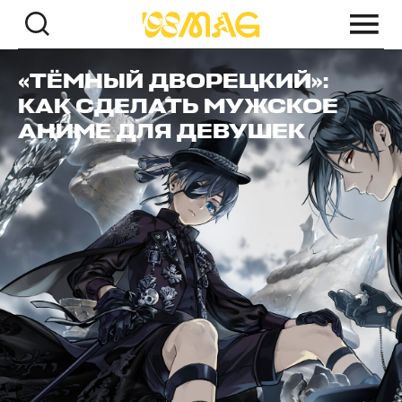
«ТЁМНЫЙ ДВОРЕЦКИЙ»:
КАК СДЕЛАТЬ МУЖСКОЕ
АНИМЕ ДЛЯ ДЕВУШЕК