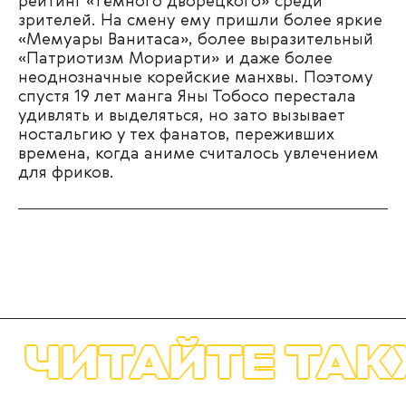
рейтинг «Тёмного дворецкого» среди
зрителей. На смену ему пришли более яркие
«Мемуары Ванитаса», более выразительный
«Патриотизм Мориарти» и даже более
неоднозначные корейские манхвы. Поэтому
спустя 19 лет манга Яны Тобосо перестала
удивлять и выделяться, но зато вызывает
ностальгию у тех фанатов, переживших
времена, когда аниме считалось увлечением
для фриков.
ТАЙТЕ ТАКЖЕ