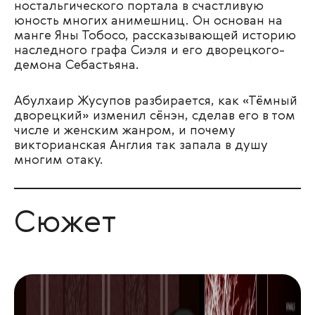
ностальгического портала в счастливую
юность многих анимешниц. Он основан на
манге Яны Тобосо, рассказывающей историю
наследного графа Сиэля и его дворецкого-
демона Себастьяна.
Абулхаир Жусупов разбирается, как «Тёмный
дворецкий» изменил сёнэн, сделав его в том
числе и женским жанром, и почему
викторианская Англия так запала в душу
многим отаку.
Сюжет