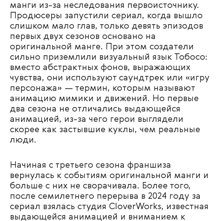
манги из-за неследования первоисточнику.
Продюсеры запустили сериал, когда вышло
слишком мало глав, только девять эпизодов
первых двух сезонов основано на
оригинальной манге. При этом создатели
сильно приземлили визуальный язык Тобосо:
вместо абстрактных фонов, выражающих
чувства, они используют саундтрек или «игру
персонажа» — термин, которым называют
анимацию мимики и движений. Но первые
два сезона не отличались выдающейся
анимацией, из-за чего герои выглядели
скорее как застывшие куклы, чем реальные
люди.
Начиная с третьего сезона франшиза
вернулась к событиям оригинальной манги и
больше с них не сворачивала. Более того,
после семилетнего перерыва в 2024 году за
сериал взялась студия CloverWorks, известная
выдающейся анимацией и вниманием к