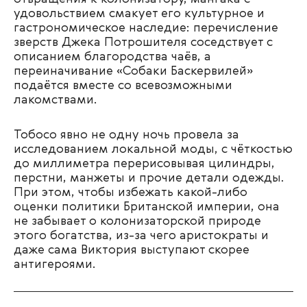
удовольствием смакует его культурное и
гастрономическое наследие: перечисление
зверств Джека Потрошителя соседствует с
описанием благородства чаёв, а
переиначивание «Собаки Баскервилей»
подаётся вместе со всевозможными
лакомствами.
Тобосо явно не одну ночь провела за
исследованием локальной моды, с чёткостью
до миллиметра перерисовывая цилиндры,
перстни, манжеты и прочие детали одежды.
При этом, чтобы избежать какой-либо
оценки политики Британской империи, она
не забывает о колонизаторской природе
этого богатства, из-за чего аристократы и
даже сама Виктория выступают скорее
антигероями.