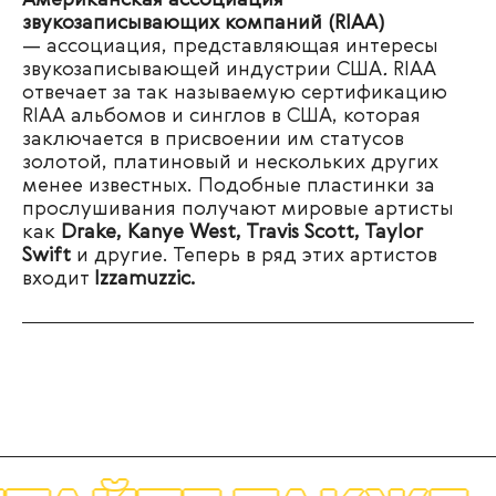
Американская ассоциация
звукозаписывающих компаний (RIAA)
— ассоциация, представляющая интересы
звукозаписывающей индустрии США
.
RIAA
отвечает за так называемую сертификацию
RIAA альбомов и синглов в США, которая
заключается в присвоении им статусов
золотой, платиновый и нескольких других
менее известных. Подобные пластинки за
прослушивания получают мировые артисты
как
Drake
,
Kanye
West
,
Travis
Scott
,
Taylor
Swift
и другие. Теперь в ряд этих артистов
входит
Izzamuzzic.