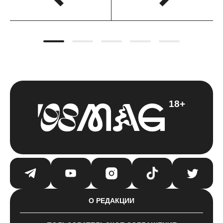
18+
О РЕДАКЦИИ