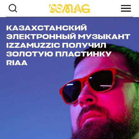
КАЗАХСТАНСКИЙ
ЭЛЕКТРОННЫЙ МУЗЫКАНТ
IZZAMUZZIC ПОЛУЧИЛ
ЗОЛОТУЮ ПЛАСТИНКУ
RIAA