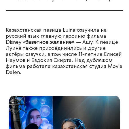
Казахстанская певица Luina озвучила на
русский язык главную героиню фильма
Disney
«Заветное желание»
— Ашу. К певице
Луине также присоединились и другие
актёры озвучки, в том числе 11-летние Елисей
Наумов и Евдокия Скирта. Над дубляжом
фильма работала казахстанская студия Movie
Dalen.