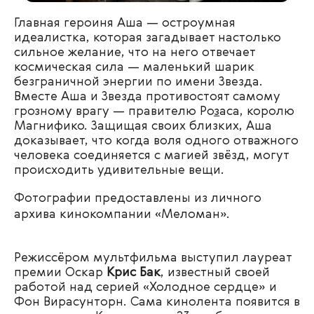
Главная героиня Аша — остроумная
идеалистка, которая загадывает настолько
сильное желание, что на него отвечает
космическая сила — маленький шарик
безграничной энергии по имени Звезда.
Вместе Аша и Звезда противостоят самому
грозному врагу — правителю Ро
з
аса, королю
Магнифико. Защищая своих близких, Аша
доказывает, что когда воля одного отважного
человека соединяется с магией звёзд, могут
происходить удивительные вещи.
Фотографии предоставлены из личного
архива кинокомпании «Меломан».
Режиссёром мультфильма выступил лауреат
премии Оскар
Крис Бак
, известный своей
работой над серией «Холодное сердце» и
Фон Вирасунторн. Сама кинолента появится в