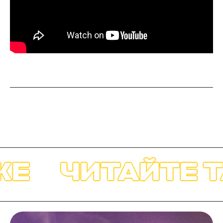
Е
ЧИТАЙТЕ Т