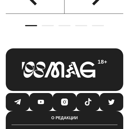
18+
О РЕДАКЦИИ