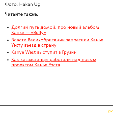
Фото: Hakan Uç
Читайте также:
Долгий путь домой: про новый альбом
Канье — «Bully»
Власти Великобритании запретили Канье
Уэсту въезд в страну
Kanye West выступит в Грузии
Как казахстанцы работали над новым
проектом Канье Уэста