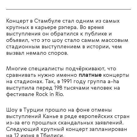
Концерт в Стамбуле стал одним из самых
крупных в карьере рэпера.
Во время
выступления он обратился к публике и
объявил, что это шоу стало самым массовым
стадионным выступлением в истории, чем
вызвал немало споров.
Многие специалисты подчёркивают, что
сравнивать нужно именно
платные
концерты
на стадионах. Так, в
1991 году группа a-ha
выступила перед 198 тысячами человек на
фестивале Rock in Rio.
Шоу в Турции прошло на фоне
отмены
выступлений Канье в ряде европейских стран
из-за его прошлых скандальных заявлений.
Следующий крупный концерт запланирован
на 12 июня в Тбилиси.