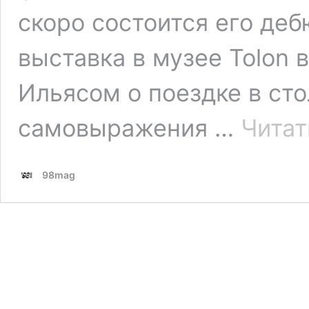
скоро состоится его де
выставка в музее Tolon 
Ильясом о поездке в ст
самовыражения …
Читат
98mag