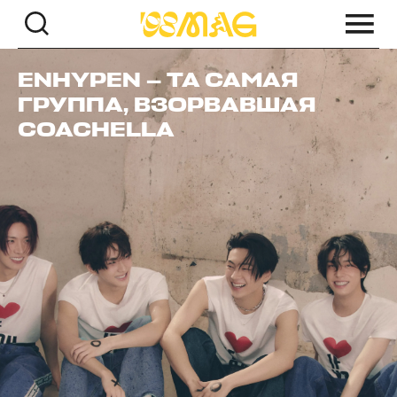
ENHYPEN — ТА САМАЯ
ГРУППА, ВЗОРВАВШАЯ
COACHELLA