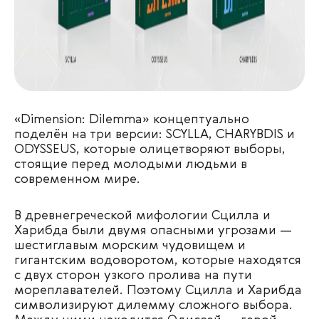
«Dimension: Dilemma» концептуально
поделён на три версии: SCYLLA, CHARYBDIS и
ODYSSEUS, которые олицетворяют выборы,
стоящие перед молодыми людьми в
современном мире.
В древнегреческой мифологии Сцилла и
Харибда были двумя опасными угрозами —
шестиглавым морским чудовищем и
гигантским водоворотом, которые находятся
с двух сторон узкого пролива на пути
мореплавателей. Поэтому Сцилла и Харибда
символизируют дилемму сложного выбора.