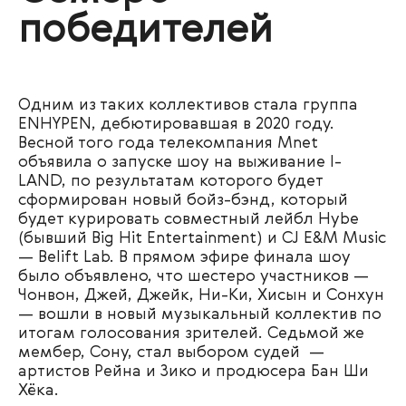
победителей
Одним из таких коллективов стала группа
ENHYPEN, дебютировавшая в 2020 году.
Весной того года телекомпания Mnet
объявила о запуске шоу на выживание I-
LAND, по результатам которого будет
сформирован новый бойз-бэнд, который
будет курировать совместный лейбл Hybe
(бывший Big Hit Entertainment) и CJ E&M Music
— Belift Lab. В прямом эфире финала шоу
было объявлено, что шестеро участников —
Чонвон, Джей, Джейк, Ни-Ки, Хисын и Сонхун
— вошли в новый музыкальный коллектив по
итогам голосования зрителей. Седьмой же
мембер, Сону, стал выбором судей —
артистов Рейна и Зико и продюсера Бан Ши
Хёка.