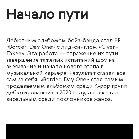
Начало пути
Дебютным альбомом бойз-бэнда стал EP
«Border: Day One» с лид-синглом «Given-
Taken». Эта работа — отражение их пути:
завершение тяжёлых испытаний шоу на
выживание и начало нового этапа в
музыкальной карьере. Результат сказал всё
сам за себя: «Border: Day One» стал самым
продаваемым альбомом среди K-pop групп,
дебютировавших в 2020 году, а трек стал
виральным среди поклонников жанра.