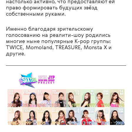
настолько активно, что предоставляют ей
право формировать будущих звёзд
собственными руками.
Именно благодаря зрительскому
голосованию на реалити-шоу родились
многие ныне популярные K-pop группы:
TWICE, Momoland, TREASURE, Monsta X и
другие.