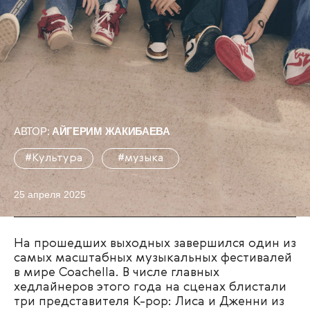
АВТОР:
АЙГЕРИМ ЖАКИБАЕВА
#Культура
#музыка
25 апреля 2025
На прошедших выходных завершился один из
самых масштабных музыкальных фестивалей
в мире Coachella. В числе главных
хедлайнеров этого года на сценах блистали
три представителя K-pop: Лиса и Дженни из