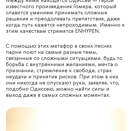
Между ними находится Одиссей — герой
известного произведения Гомера, который
славится умением принимать сложные
решения и преодолевать препятствия, даже
когда путь кажется непроходимым. Именно к
этим качествам стремятся
ENHYPEN
.
С помощью этих метафор в своих песнях
парни поют на самые разные темы,
связанные со сложными ситуациями, будь то
борьба с внутренними желаниями, мечта о
признании, стремление к свободе, страх
неудачи и принятие рисков. При этом в них
они никогда не опускают руки, заявляя, что,
подобно Одиссею, можно найти силы и
выход даже в самых сложных моментах.