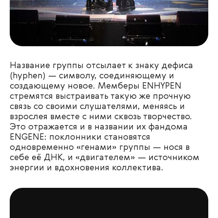
Название группы отсылает к знаку дефиса
(hyphen) — символу, соединяющему и
создающему новое. Мемберы ENHYPEN
стремятся выстраивать такую же прочную
связь со своими слушателями, меняясь и
взрослея вместе с ними сквозь творчество.
Это отражается и в названии их фандома
ENGENE: поклонники становятся
одновременно «генами» группы — нося в
себе её ДНК, и «двигателем» — источником
энергии и вдохновения коллектива.