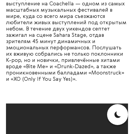
выступление на Coachella — одном из самых
масштабных музыкальных фестивалей в
мире, куда со всего мира съезжаются
любители живых выступлений под открытым
небом. В течение двух уикендов септет
зажигал на сцене Sahara Stage, отдав
зрителям 45 минут динамичных и
эмоциональных перформансов. Послушать
их вживую собрались не только поклонники
K-pop, но и новички, привлечённые хитами
вроде «Bite Me» и «Drunk-Dazed», а также
проникновенными балладами «Moonstruck»
и «XO (Only If You Say Yes)».