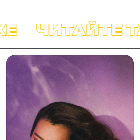
Е
ЧИТАЙТЕ Т