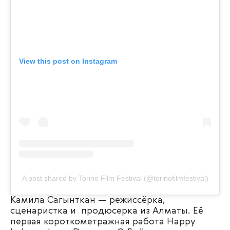
View this post on Instagram
A post shared by Torino Film Festival (@torinofilmfestival)
Камила Сагынткан — режиссёрка,
сценаристка и продюсерка из Алматы. Её
первая короткометражная работа Happy