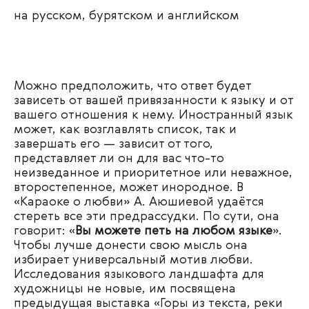
на русском, бурятском и английском
Можно предположить, что ответ будет
зависеть от вашей привязанности к языку и от
вашего отношения к нему. Иностранный язык
может, как возглавлять список, так и
завершать его — зависит от того,
представляет ли он для вас что-то
неизведанное и приоритетное или неважное,
второстепенное, может инородное. В
«Караоке о любви» А. Аюшиевой удаётся
стереть все эти предрассудки. По сути, она
говорит: «
Вы можете петь на любом языке
».
Чтобы лучше донести свою мысль она
избирает универсальный мотив любви.
Исследования языкового ландшафта для
художницы не новые, им посвящена
предыдущая выставка «Горы из текста, реки