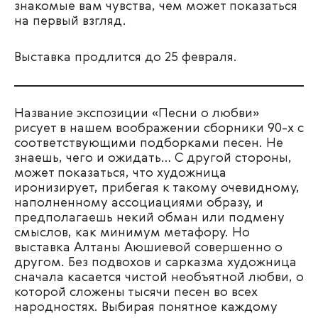
знакомые вам чувства, чем может показаться
на первый взгляд.
Выставка продлится до 25 февраля.
Название экспозиции «Песни о любви»
рисует в нашем воображении сборники 90-х с
соответствующими подборками песен. Не
знаешь, чего и ожидать… С другой стороны,
может показаться, что художница
иронизирует, прибегая к такому очевидному,
наполненному ассоциациями образу, и
предполагаешь некий обман или подмену
смыслов, как минимум метафору. Но
выставка Алтаны Аюшиевой совершенно о
другом. Без подвохов и сарказма художница
сначала касается чистой необъятной любви, о
которой сложены тысячи песен во всех
народностях. Выбирая понятное каждому