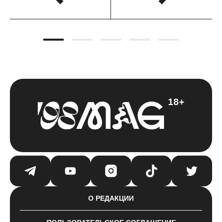
18+
О РЕДАКЦИИ