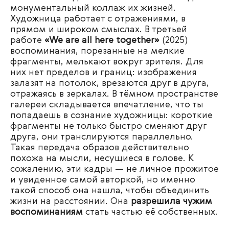
монументальный коллаж их жизней.
Художница работает с отражениями, в
прямом и широком смыслах. В третьей
работе
«We are all here together»
(2025)
воспоминания, порезанные на мелкие
фрагменты, мелькают вокруг зрителя. Для
них нет пределов и границ: изображения
залазят на потолок, врезаются друг в друга,
отражаясь в зеркалах. В тёмном пространстве
галереи складывается впечатление, что ты
попадаешь в сознание художницы: короткие
фрагменты не только быстро сменяют друг
друга, они транслируются параллельно.
Такая передача образов действительно
похожа на мысли, несущиеся в голове. К
сожалению, эти кадры — не личное прожитое
и увиденное самой авторкой, но именно
такой способ она нашла, чтобы объединить
жизни на расстоянии. Она
разрешила чужим
воспоминаниям
стать частью её собственных.