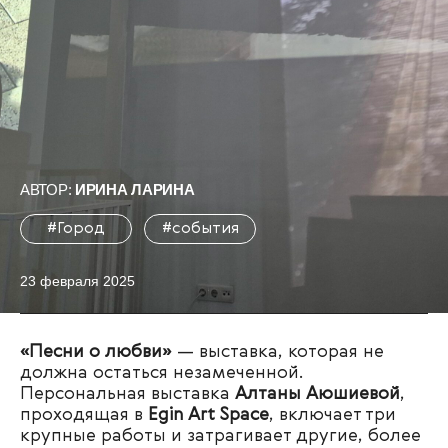
АВТОР:
ИРИНА ЛАРИНА
#Город
#события
23 февраля 2025
«Песни о любви»
— выставка, которая не
должна остаться незамеченной.
Персональная выставка
Алтаны Аюшиевой
,
проходящая в
Egin Art Space
, включает три
крупные работы и затрагивает другие, более