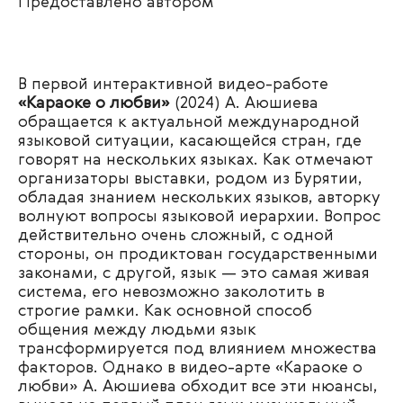
Предоставлено автором
В первой интерактивной видео-работе
«Караоке о любви»
(2024) А. Аюшиева
обращается к актуальной международной
языковой ситуации, касающейся стран, где
говорят на нескольких языках. Как отмечают
организаторы выставки, родом из Бурятии,
обладая знанием нескольких языков, авторку
волнуют вопросы языковой иерархии. Вопрос
действительно очень сложный, с одной
стороны, он продиктован государственными
законами, с другой, язык — это самая живая
система, его невозможно заколотить в
строгие рамки. Как основной способ
общения между людьми язык
трансформируется под влиянием множества
факторов. Однако в видео-арте «Караоке о
любви» А. Аюшиева обходит все эти нюансы,